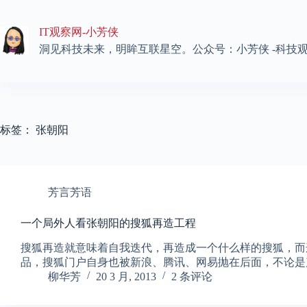
跳
至
IT观察网-小芳侠
内
容
洞见科技未来，明眸互联星空。公众号：小芳侠 -科技
标签：
张朝阳
芳言芳语
一个局外人看张朝阳的搜狐再造工程
搜狐再造就意味着自我迭代，再造成一个什么样的搜狐，而
品，搜狐门户自身也被新浪、腾讯、网易抛在后面，不论是
柳华芳
20 3 月, 2013
2 条评论