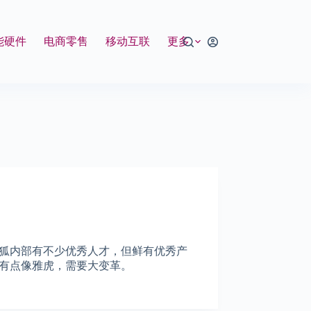
能硬件
电商零售
移动互联
更多
狐内部有不少优秀人才，但鲜有优秀产
有点像雅虎，需要大变革。