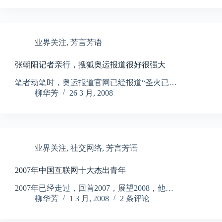
业界关注
,
芳言芳语
张朝阳记者亲行，搜狐奥运报道很好很强大
笔者动笔时，奥运报道官网已经报道“圣火已…
柳华芳
26 3 月, 2008
业界关注
,
社交网络
,
芳言芳语
2007年中国互联网十大杰出青年
2007年已经走过，回首2007，展望2008，他…
柳华芳
1 3 月, 2008
2 条评论