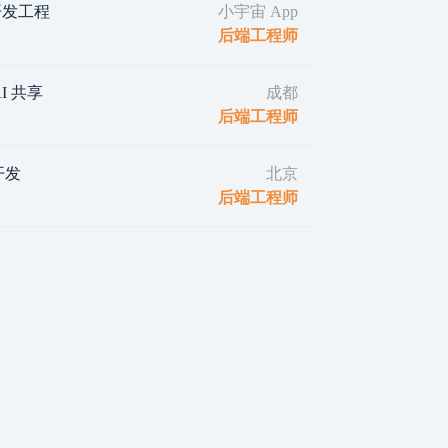
d 开发工程
小宇宙 App
后端工程师
I 共享
成都
后端工程师
开发
北京
后端工程师