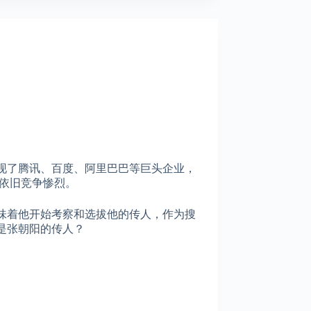
现了腾讯、百度、阿里巴巴等巨头企业，
年依旧竞争惨烈。
味着他开始考察和选拔他的传人，作为搜
是张朝阳的传人？