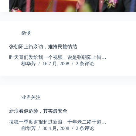
杂谈
张朝阳上街亲访，难掩民族情结
昨天哥们发给我一个视频，说是张朝阳上街…
柳华芳
16 7 月, 2008
2 条评论
业界关注
新浪看似危险，其实最安全
搜狐一季度财报超过新浪，千年老二终于超…
柳华芳
30 4 月, 2008
2 条评论