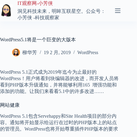
跳
IT观察网-小芳侠
至
洞见科技未来，明眸互联星空。公众号：
内
小芳侠 -科技观察家
容
WordPress5.1将是一个巨变的大版本
柳华芳
19 2 月, 2019
WordPress
WordPress 5.1正式成为2019年迄今为止最好的
WordPress！用户将看到块编辑器的改进，而开发人员将
看到PHP版本升级通知，并将能够利用165
增强功能和
添加的功能。让我们来看看5.1中的许多改进……
网站健康
WordPress 5.1包含Servehappy和Site Health项目的部分内
容。通知将开始显示给运行在过时的PHP版本上的站点
的管理员。WordPress也将开始尊重插件PHP版本的要求