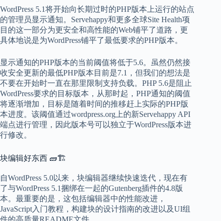
WordPress 5.1将开始向长期过时的PHP版本上运行的站点
的管理员显示通知。
Servehappy
和更多全球
Site Health
项
目的这一部分为更安全和高性能的Web铺平了道路，更
具体地说是为WordPress铺平
了最低要求的PHP版本
。
显示通知的PHP版本的当前阈值将低于5.6。虽然仍然接
收安全更新的最低PHP版本目前是7.1，但我们的想法是
不要在开始时一直在那里限制支持负载。PHP 5.6是阻止
WordPress要求的目标版本，从那时起，PHP通知的阈值
将逐渐增加，目标是随着时间的推移赶上实际的PHP版
本进度。该阈值通过wordpress.org上的新Servehappy API
端点进行管理，因此版本号可以独立于WordPress版本进
行修改。
块编辑好东西 🧱🏗️
自WordPress 5.0以来，块编辑器继续快速迭代，现在有
了与WordPress 5.1捆绑在一起的Gutenberg插件的4.8版
本。最重要的是，这包括编辑器中的性能改进，
JavaScript入门教程，构建块的设计指南的改进以及UI组
件的高质量README文件。