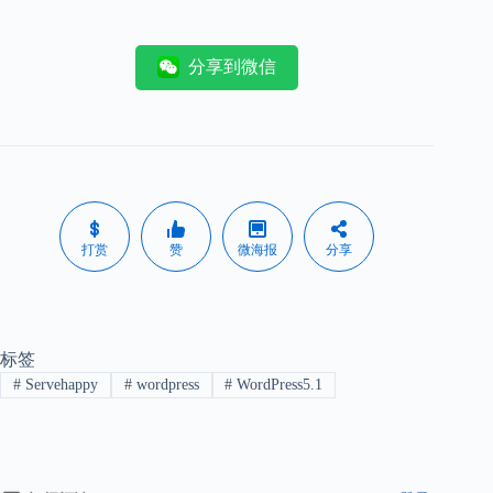
分享到微信
打赏
赞
微海报
分享
标签
#
Servehappy
#
wordpress
#
WordPress5.1