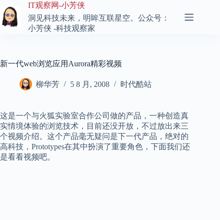
跳
IT观察网-小芳侠
至
洞见科技未来，明眸互联星空。公众号：
内
小芳侠 -科技观察家
容
新一代web浏览应用Aurora精彩视频
柳华芳
5 8 月, 2008
时代酷站
这是一个与火狐实验室合作公司做的产品，一种创造真
实情境体验的浏览技术，目前还没开放，不过放出来三
个视频介绍。这个产品毫无疑问是下一代产品，绝对的
高科技，Prototypes在其中扮演了重要角色，下面我们还
是看看视频吧。