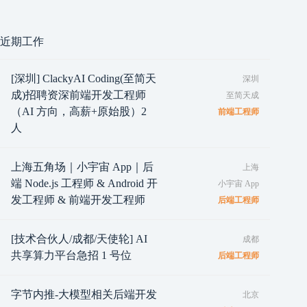
近期工作
[深圳] ClackyAI Coding(至简天
深圳
成)招聘资深前端开发工程师
至简天成
（AI 方向，高薪+原始股）2
前端工程师
人
上海五角场｜小宇宙 App｜后
上海
端 Node.js 工程师 & Android 开
小宇宙 App
发工程师 & 前端开发工程师
后端工程师
[技术合伙人/成都/天使轮] AI
成都
共享算力平台急招 1 号位
后端工程师
字节内推-大模型相关后端开发
北京