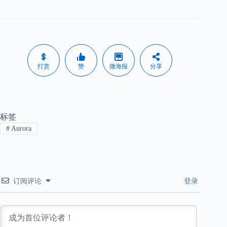
打赏
赞
微海报
分享
标签
#
Aurora
订阅评论
登录