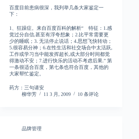
百度目前患病很深，我列举几条大家鉴定一
下：
1、狂躁症。来自百度百科的解析“ 特征：1.感
觉过分自信,甚至有浮夸想象；2.比平常需要更
少的睡眠；3. 无法停止说话；4.思想飞快转动；
5.很容易分神；6.在性生活和社交场合中太活跃,
工作或学习当中能发挥超长,或大部分时间都觉
得激动不安；7.进行快乐的活动不考虑后果.” 第
一条很适合百度，第七条也符合百度，其他的
大家帮忙鉴定。
药方：三句请安
柳华芳
11 3 月, 2009
10 条评论
品牌管理