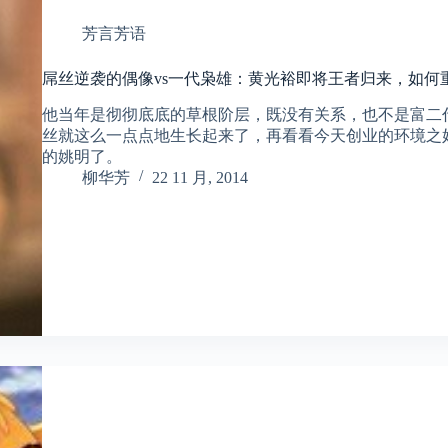
芳言芳语
屌丝逆袭的偶像vs一代枭雄：黄光裕即将王者归来，如何
他当年是彻彻底底的草根阶层，既没有关系，也不是富二
丝就这么一点点地生长起来了，再看看今天创业的环境之
的姚明了。
柳华芳
22 11 月, 2014