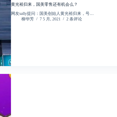
黄光裕归来，国美零售还有机会么？
网友sally提问：国美创始人黄光裕归来，号…
柳华芳
7 5 月, 2021
2 条评论