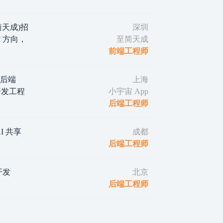
(至简天成)招
深圳
 方向，
至简天成
前端工程师
｜后端
上海
d 开发工程
小宇宙 App
后端工程师
I 共享
成都
后端工程师
开发
北京
后端工程师