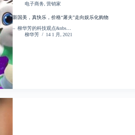
电子商务
,
营销家
新国美，真快乐，价格“屠夫”走向娱乐化购物
– 柳华芳的科技观点&nbs…
柳华芳
14 1 月, 2021