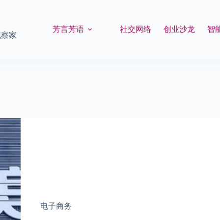
芳言芳语
社交网络
创业沙龙
智
观察家
电子商务