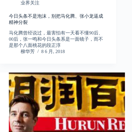
业界关注
今日头条不是泡沫，别把马化腾、张小龙逼成
精神分裂
马化腾曾经说过，最害怕有一天看不懂90后、
00后，张一鸣和今日头条系是一面镜子，而不
是那个八面桃花的段正淳
柳华芳
8 6 月, 2018