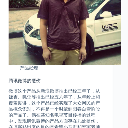
产品经理
腾讯微博的硬伤
微博这个产品从新浪微博推出已经三年了，从
饭否、叽歪等推出已经五六年了，从年龄上和
覆盖度讲，这个产品已经实现了大众网民的产
品概念识别，不再是一个时髦到阳春白雪阶段
的产品了。偶在某知名电视节目传播的过程
中，发现腾讯微博的产品方面存在几处硬伤，
在博客贴出来的目的是希望小马哥和宏宇老师