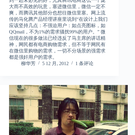
到一起未必见的好，尤其腾讯电商这么一个庞
大而不高效的玩意，塞进微信里，微信一定不
爽，而腾讯其他部分也想往微信里塞。网上流
传的马化腾产品经理讲座里说到“在设计上我们
应该坚持几点：不强迫用户：如点亮图标，如
QQmail，不为1%的需求骚扰99%的用户。” 微
信现在的很多做法已经违反了马主席的讲话精
神，网民都有电商购物需求，但不等于网民有
在微信里购物的需求，一切不分场景的强需求
都是强奸用户的需求。
柳华芳
5 12 月, 2012
1 条评论