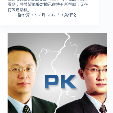
看到，并希望能够对腾讯微博有所帮助，无任
何装逼动机。
柳华芳
9 7 月, 2012
3 条评论