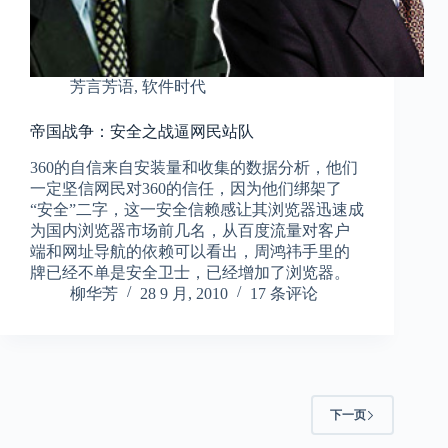
芳言芳语
,
软件时代
帝国战争：安全之战逼网民站队
360的自信来自安装量和收集的数据分析，他们
一定坚信网民对360的信任，因为他们绑架了
“安全”二字，这一安全信赖感让其浏览器迅速成
为国内浏览器市场前几名，从百度流量对客户
端和网址导航的依赖可以看出，周鸿祎手里的
牌已经不单是安全卫士，已经增加了浏览器。
柳华芳
28 9 月, 2010
17 条评论
下一页