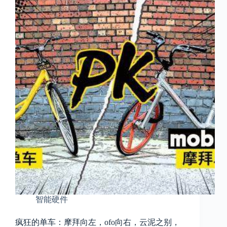
智能硬件
疯狂的单车：摩拜向左，ofo向右，云泥之别，