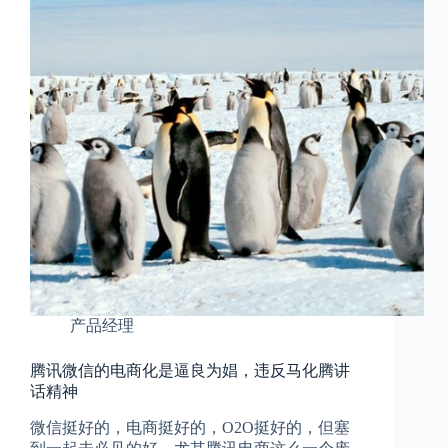
产品经理
腾讯微信的电商化是逼良为娼，违反马化腾讲
话精神
微信挺好的，电商挺好的，O2O挺好的，但塞