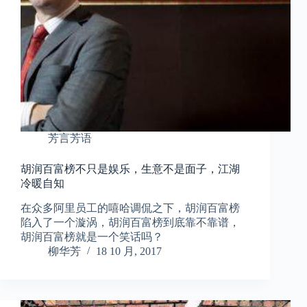
芳言芳语
胡润百富榜不只是娱乐，生意不是面子，江湖
冷暖自知
在众多阿里员工的嘻哈调侃之下，胡润百富榜
陷入了一个漩涡，胡润百富榜到底靠不靠谱，
胡润百富榜就是一个笑话吗？
柳华芳
18 10 月, 2017