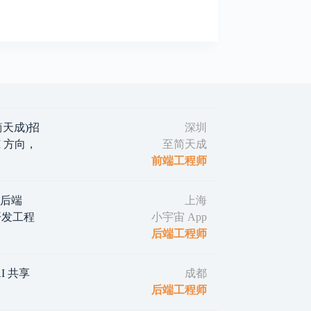
(至简天成)招
深圳
 方向，
至简天成
前端工程师
｜后端
上海
d 开发工程
小宇宙 App
后端工程师
I 共享
成都
后端工程师