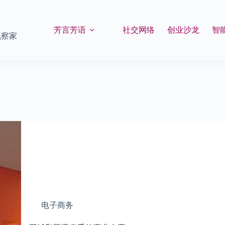
芳言芳语
社交网络
创业沙龙
智
观察家
电子商务