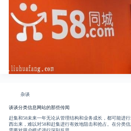
杂谈
谈谈分类信息网站的那些传闻
赶集和58未来一年无论从管理结构和业务成长，都可能进
西出来，难以对58和赶集进行有效地阻击和抢占。在分类
需要对用户模式进行深刻反思。