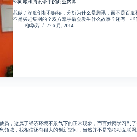
58同城和腾讯牵手的商业内幕
我做了深度剖析和解读，分析为什么是腾讯，而不是百度
不是买赶集网的？双方牵手后会发生什么故事？还有一些
柳华芳
27 6 月, 2014
行裁员，这属于经济环境不景气下的正常现象，而百姓网学习到
信息领域，我相信还有很大的创新空间，当然并不是指移动互联