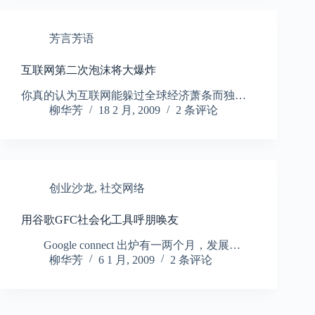
芳言芳语
互联网第二次泡沫将大爆炸
你真的认为互联网能躲过全球经济萧条而独…
柳华芳
18 2 月, 2009
2 条评论
创业沙龙
,
社交网络
用谷歌GFC社会化工具呼朋唤友
Google connect 出炉有一两个月，发展…
柳华芳
6 1 月, 2009
2 条评论