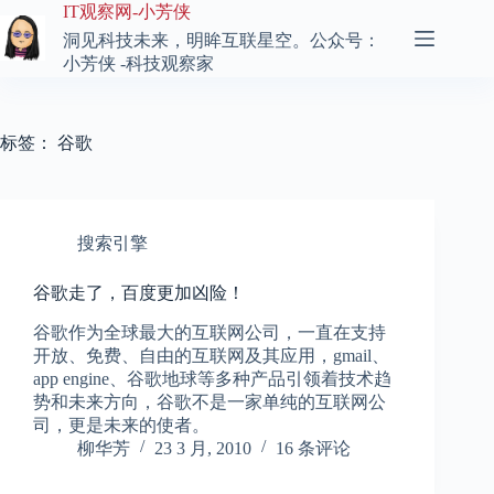
跳
IT观察网-小芳侠
至
洞见科技未来，明眸互联星空。公众号：
内
小芳侠 -科技观察家
容
标签：
谷歌
搜索引擎
谷歌走了，百度更加凶险！
谷歌作为全球最大的互联网公司，一直在支持
开放、免费、自由的互联网及其应用，gmail、
app engine、谷歌地球等多种产品引领着技术趋
势和未来方向，谷歌不是一家单纯的互联网公
司，更是未来的使者。
柳华芳
23 3 月, 2010
16 条评论