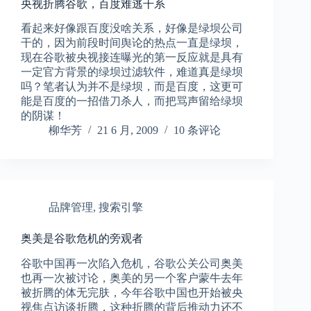
央视折腾谷歌，百度难逃干系
看起来好像跟百度没啥关系，好像是绿坝公司
干的，因为前段时间舆论的热点一直是绿坝，
现在谷歌被央视接连曝光的第一反应就是具有
一定官方背景的绿坝过滤软件，难道真是绿坝
吗？笔者认为并不是绿坝，而是百度，这更可
能是百度的一招借刀杀人，而把骂声留给绿坝
的阴谋！
柳华芳
21 6 月, 2009
10 条评论
品牌管理
,
搜索引擎
奥美是谷歌危机的旁观者
谷歌中国再一次陷入危机，谷歌公关公司奥美
也再一次被讨论，奥美的另一个客户蒙牛去年
被折腾的体无完肤，今年谷歌中国也开始被央
视焦点访谈折腾，这种折腾的背后推动力还不