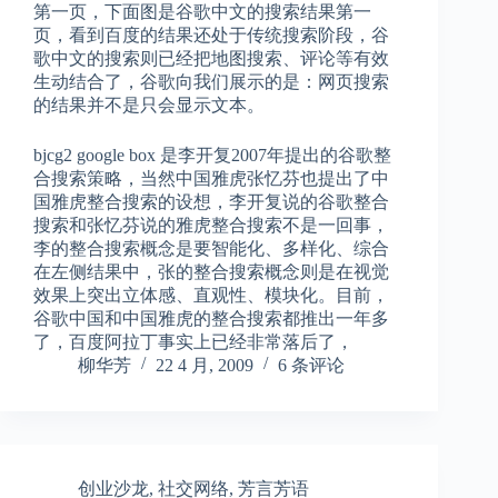
第一页，下面图是谷歌中文的搜索结果第一
页，看到百度的结果还处于传统搜索阶段，谷
歌中文的搜索则已经把地图搜索、评论等有效
生动结合了，谷歌向我们展示的是：网页搜索
的结果并不是只会显示文本。
bjcg2 google box 是李开复2007年提出的谷歌整
合搜索策略，当然中国雅虎张忆芬也提出了中
国雅虎整合搜索的设想，李开复说的谷歌整合
搜索和张忆芬说的雅虎整合搜索不是一回事，
李的整合搜索概念是要智能化、多样化、综合
在左侧结果中，张的整合搜索概念则是在视觉
效果上突出立体感、直观性、模块化。目前，
谷歌中国和中国雅虎的整合搜索都推出一年多
了，百度阿拉丁事实上已经非常落后了，
柳华芳
22 4 月, 2009
6 条评论
创业沙龙
,
社交网络
,
芳言芳语