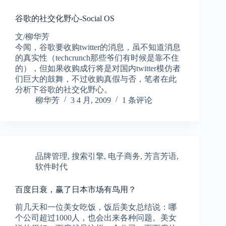
谷歌的社交化野心-Social OS
文/柳华芳
今闻，谷歌要收购twitter的消息，虽不知道消息
的真实性（techcrunch那些爷们有时候是靠不住
的），但如果收购成行将是对国内twitter模仿者
们巨大的鼓舞，不过收购真假与否，笔者在此
分析下谷歌的社交化野心。
柳华芳
3 4 月, 2009
1 条评论
品牌管理
,
搜索引擎
,
电子商务
,
芳言芳语
,
软件时代
百度日衰，赢了日本市场有鸟用？
前几天和一位美女吃饭，饭后美女总结说：哪
个公司超过1000人，也会出来各种问题。美女