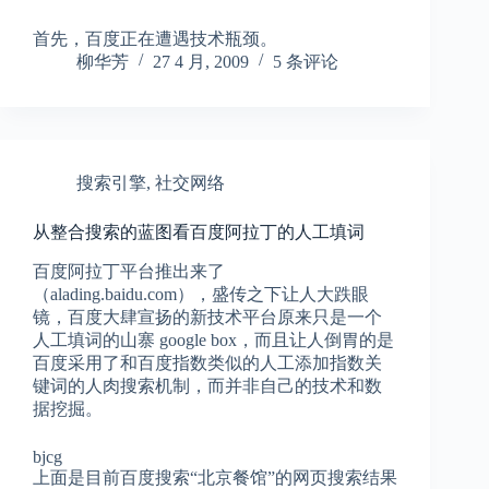
首先，百度正在遭遇技术瓶颈。
柳华芳
27 4 月, 2009
5 条评论
搜索引擎
,
社交网络
从整合搜索的蓝图看百度阿拉丁的人工填词
百度阿拉丁平台推出来了
（alading.baidu.com），盛传之下让人大跌眼
镜，百度大肆宣扬的新技术平台原来只是一个
人工填词的山寨 google box，而且让人倒胃的是
百度采用了和百度指数类似的人工添加指数关
键词的人肉搜索机制，而并非自己的技术和数
据挖掘。
bjcg
上面是目前百度搜索“北京餐馆”的网页搜索结果