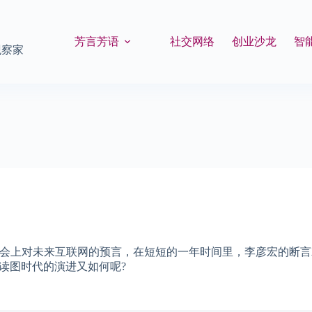
芳言芳语
社交网络
创业沙龙
智
观察家
上对未来互联网的预言，在短短的一年时间里，李彦宏的断言就已经被验
读图时代的演进又如何呢?