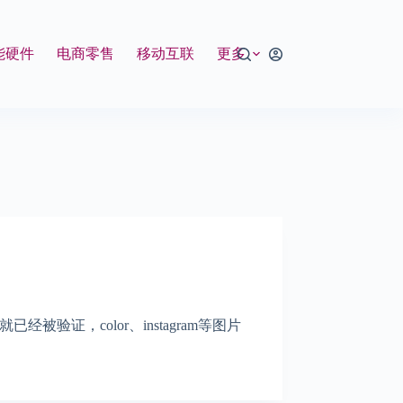
能硬件
电商零售
移动互联
更多
证，color、instagram等图片