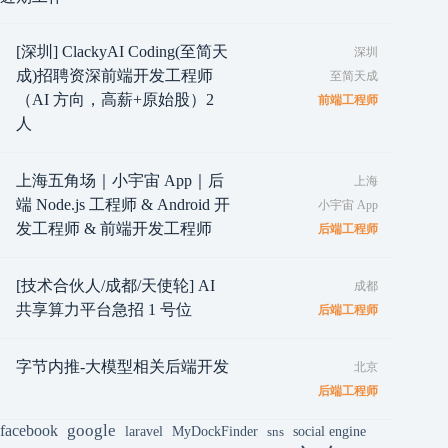
[深圳] ClackyAI Coding(至简天
深圳
成)招聘资深前端开发工程师
至简天成
（AI 方向，高薪+原始股）2
前端工程师
人
上海五角场｜小宇宙 App｜后
上海
端 Node.js 工程师 & Android 开
小宇宙 App
发工程师 & 前端开发工程师
后端工程师
[技术合伙人/成都/天使轮] AI
成都
共享算力平台急招 1 号位
后端工程师
字节内推-大模型相关后端开发
北京
后端工程师
google
facebook
laravel
MyDockFinder
sns
social engine