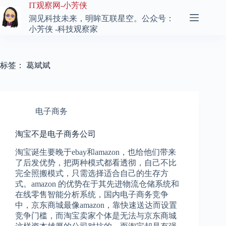
跳
IT观察网-小芳侠
至
洞见科技未来，明眸互联星空。公众号：
内
小芳侠 -科技观察家
容
标签：
葛斌斌
电子商务
淘宝不是电子商务公司
淘宝诞生要晚于ebay和amazon，也给他们带来
了后发优势，把两种模式都看透彻，自己不比
完全照搬模式，只需选择适合自己的生存方
式。amazon 的优势在于其先进物流仓储系统和
在线零售智能分析系统，国内电子商务竞争
中，京东商城最像amazon，靠快速送达而设置
竞争门槛，而淘宝卖家个体是无法与京东商城