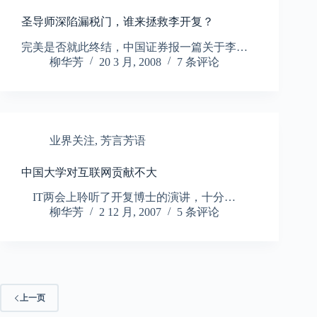
圣导师深陷漏税门，谁来拯救李开复？
完美是否就此终结，中国证券报一篇关于李…
柳华芳
20 3 月, 2008
7 条评论
业界关注
,
芳言芳语
中国大学对互联网贡献不大
IT两会上聆听了开复博士的演讲，十分…
柳华芳
2 12 月, 2007
5 条评论
上一页