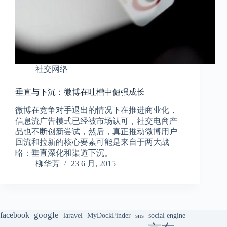
社交网络
垂直与下沉：微博在吐槽中倔强成长
微博在竞争对手退出的情况下在推进商业化，
信息流广告模式已经被市场认可，社交电商产
品也不断创新尝试，然后，真正推动微博用户
回流和拉新的核心要素可能是来自于两大战
略：垂直深化和渠道下沉。
柳华芳
23 6 月, 2015
google
facebook
laravel
MyDockFinder
sns
social engine