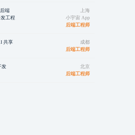
｜后端
上海
d 开发工程
小宇宙 App
后端工程师
I 共享
成都
后端工程师
开发
北京
后端工程师