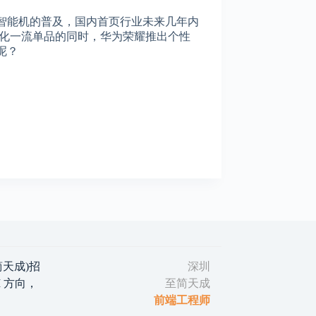
智能机的普及，国内首页行业未来几年内
强化一流单品的同时，华为荣耀推出个性
呢？
(至简天成)招
深圳
 方向，
至简天成
前端工程师