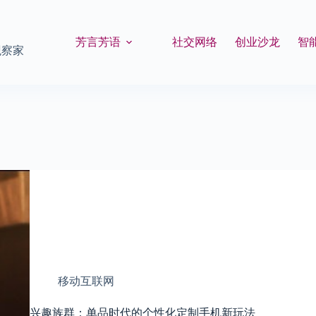
芳言芳语
社交网络
创业沙龙
智
观察家
移动互联网
兴趣族群：单品时代的个性化定制手机新玩法