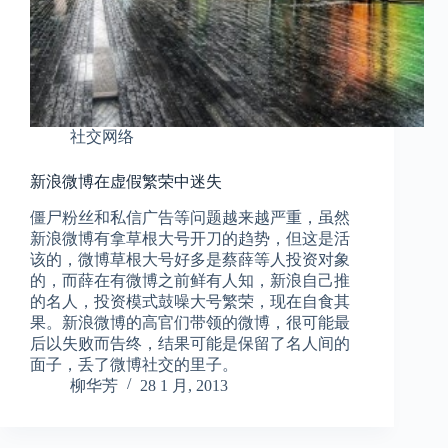
社交网络
新浪微博在虚假繁荣中迷失
僵尸粉丝和私信广告等问题越来越严重，虽然
新浪微博有拿草根大号开刀的趋势，但这是活
该的，微博草根大号好多是蔡薛等人投资对象
的，而薛在有微博之前鲜有人知，新浪自己推
的名人，投资模式鼓噪大号繁荣，现在自食其
果。新浪微博的高官们带领的微博，很可能最
后以失败而告终，结果可能是保留了名人间的
面子，丢了微博社交的里子。
柳华芳
28 1 月, 2013