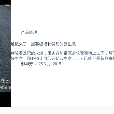
产品经理
足记火了，黑客级增长背后的云生意
伴随着足记的火爆，服务器和带宽需求嗖嗖地上去了，然
好生意，那必须让自己开始云生意，上云已经不是新鲜事
柳华芳
25 3 月, 2015