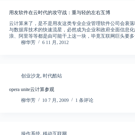
用友软件在云时代的攻守战：重与轻的左右互博
云计算来了，是不是用友这类专业企业管理软件公司会衰落呢？我认为不
与数据库技术的快速流星，必然成为企业和政府全面信息化
浪、阿里等等都是由可能干上这一块，毕竟互联网巨头要多
柳华芳
6 11 月, 2012
创业沙龙
,
时代酷站
opera unite云计算参观
柳华芳
10 7 月, 2009
1 条评论
操作系统
,
移动互联网