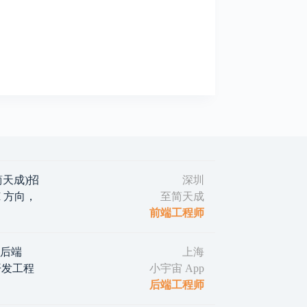
(至简天成)招
深圳
 方向，
至简天成
前端工程师
｜后端
上海
d 开发工程
小宇宙 App
后端工程师