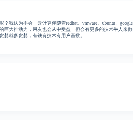
会，云计算伴随着redhat、vmware、ubuntu、googl
的巨大推动力，用友也会从中受益，但会有更多的技术牛人来做
贪婪就多贪婪，有钱有技术有用户基数。