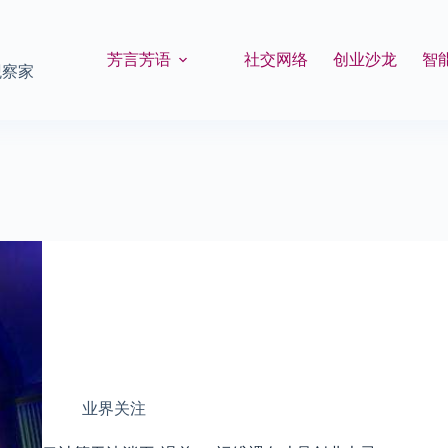
芳言芳语
社交网络
创业沙龙
智
观察家
业界关注