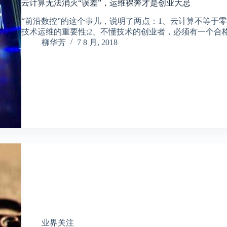
云计算无法消灭“误差”，运维裸奔才是创业大忌
“前沿数控”的这个事儿，说明了两点：1、云计算不等于
技术运维的重要性;2、不懂技术的创业者，必须有一个合
柳华芳
7 8 月, 2018
业界关注