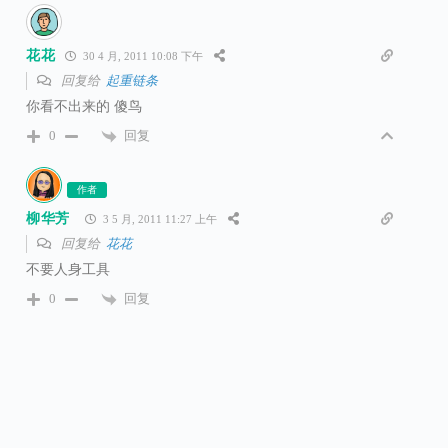
花花
30 4 月, 2011 10:08 下午
回复给
起重链条
你看不出来的 傻鸟
回复
0
作者
柳华芳
3 5 月, 2011 11:27 上午
回复给
花花
不要人身工具
回复
0