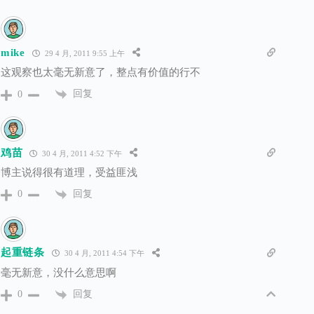
mike
29 4 月, 2011 9:55 上午
这观察也太毫无新意了，整点有价值的行不
回复
0
鸡苗
30 4 月, 2011 4:52 下午
博主说得很有道理，受益匪浅
回复
0
起重链条
30 4 月, 2011 4:54 下午
毫无新意，没什么意思啊
回复
0