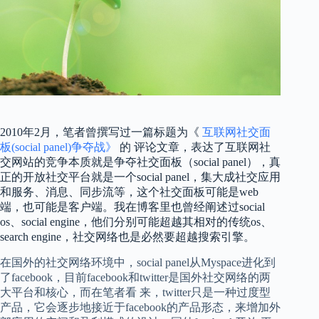
2010年2月，笔者曾撰写过一篇标题为《
互联网社交面
板(social panel)争夺战》
的 评论文章，表达了互联网社
交网站的竞争本质就是争夺社交面板（social panel），真
正的开放社交平台就是一个social panel，集大成社交应用
和服务、消息、同步流等，这个社交面板可能是web
端，也可能是客户端。我在博客里也曾经阐述过social
os、social engine，他们分别可能超越其相对的传统os、
search engine，社交网络也是必然要超越搜索引擎。
在国外的社交网络环境中，social panel从Myspace进化到
了facebook，目前facebook和twitter是国外社交网络的两
大平台和核心，而在笔者看 来，twitter只是一种过度型
产品，它会逐步地接近于facebook的产品形态，来增加外