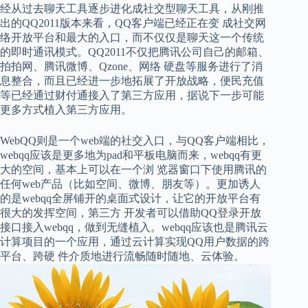
经从过去聊天工具逐步进化成社交型聊天工具，从刚推
出的QQ2011版本来看，QQ客户端已经正在变 成社交网
络开放平台和最大的入口，而不仅仅是聊天这一个传统
的即时通讯模式。QQ2011不仅把腾讯公司自己的邮箱、
拍拍网、腾讯微博、Qzone、网络 硬盘等服务进行了消
息整合，而且已经进一步地拓展了开放战略，便民充值
等已经通过财付通接入了第三方应用，据说下一步可能
更多方式植入第三方应用。
WebQQ则是一个web端的社交入口，与QQ客户端相比，
webqq应该是更多地为pad和平板电脑而来，webqq有更
大的空间，基本上可以在一个浏 览器窗口下使用腾讯的
任何web产品（比如空间、微博、朋友等）。更加诱人
的是webqq全屏铺开的桌面式设计，让它的开放平台有
很大的发挥空间，第三方 开发者可以借助QQ登录开放
接口接入webqq，做到无缝植入。webqq应该也是腾讯云
计算项目的一个应用，通过云计算实现QQ用户数据的跨
平台、跨硬 件介质地进行流畅随时随地、云体验。