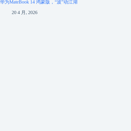
华为MateBook 14 鸿蒙版，“波”动江湖
20 4 月, 2026