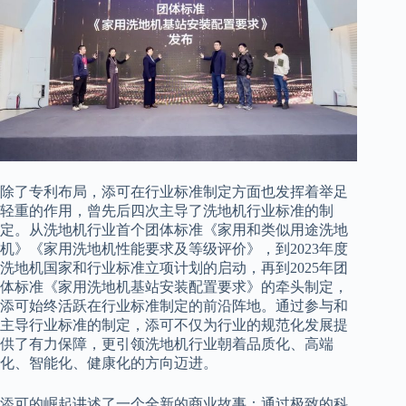
除了专利布局，添可在行业标准制定方面也发挥着举足
轻重的作用，曾先后四次主导了洗地机行业标准的制
定。从洗地机行业首个团体标准《家用和类似用途洗地
机》《家用洗地机性能要求及等级评价》，到2023年度
洗地机国家和行业标准立项计划的启动，再到2025年团
体标准《家用洗地机基站安装配置要求》的牵头制定，
添可始终活跃在行业标准制定的前沿阵地。通过参与和
主导行业标准的制定，添可不仅为行业的规范化发展提
供了有力保障，更引领洗地机行业朝着品质化、高端
化、智能化、健康化的方向迈进。
添可的崛起讲述了一个全新的商业故事：通过极致的科