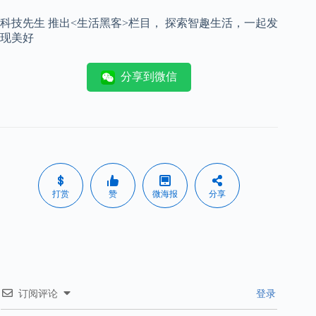
科技先生 推出<生活黑客>栏目， 探索智趣生活，一起发
现美好
分享到微信
打赏
赞
微海报
分享
订阅评论
登录