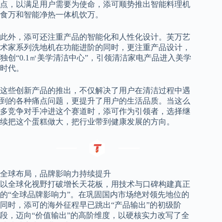
点，以满足用户需要为使命，添可顺势推出智能料理机
食万和智能净热一体机饮万。
此外，添可还注重产品的智能化和人性化设计。芙万艺
术家系列洗地机在功能进阶的同时，更注重产品设计，
独创“0.1㎡美学清洁中心”，引领清洁家电产品进入美学
时代。
这些创新产品的推出，不仅解决了用户在清洁过程中遇
到的各种痛点问题，更提升了用户的生活品质。当这么
多竞争对手冲进这个赛道时，添可作为引领者，选择继
续把这个蛋糕做大，把行业带到健康发展的方向。
全球布局，品牌影响力持续提升
以全球化视野打破增长天花板，用技术与口碑构建真正
的“全球品牌影响力”。在巩固国内市场绝对领先地位的
同时，添可的海外征程早已跳出“产品输出”的初级阶
段，迈向“价值输出”的高阶维度，以硬核实力改写了全