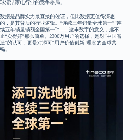
球清洁家电行业的竞争格局。
数据是品牌实力最直接的佐证，但比数据更值得深思
的，是其背后的行业逻辑。“连续三年销量全球第一”“连
*
续五年销量销额全国第一
”——这串数字的意义，远不
止“卖得好”那么简单。2300万用户的选择，是对“中国智
造”的认可，更是对添可“用户价值创新”理念的全球共
鸣。