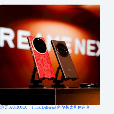
追觅 AURORA：Think Different 的梦想家和创造者