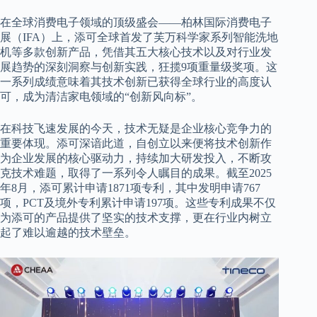
在全球消费电子领域的顶级盛会——柏林国际消费电子
展（IFA）上，添可全球首发了芙万科学家系列智能洗地
机等多款创新产品，凭借其五大核心技术以及对行业发
展趋势的深刻洞察与创新实践，狂揽9项重量级奖项。这
一系列成绩意味着其技术创新已获得全球行业的高度认
可，成为清洁家电领域的“创新风向标”。
在科技飞速发展的今天，技术无疑是企业核心竞争力的
重要体现。添可深谙此道，自创立以来便将技术创新作
为企业发展的核心驱动力，持续加大研发投入，不断攻
克技术难题，取得了一系列令人瞩目的成果。截至2025
年8月，添可累计申请1871项专利，其中发明申请767
项，PCT及境外专利累计申请197项。这些专利成果不仅
为添可的产品提供了坚实的技术支撑，更在行业内树立
起了难以逾越的技术壁垒。