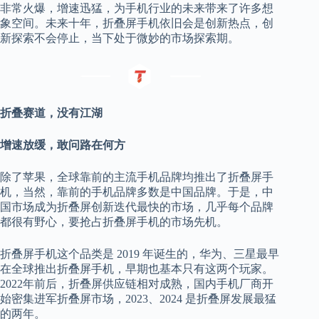
非常火爆，增速迅猛，为手机行业的未来带来了许多想
象空间。未来十年，折叠屏手机依旧会是创新热点，创
新探索不会停止，当下处于微妙的市场探索期。
折叠赛道，没有江湖
增速放缓，敢问路在何方
除了苹果，全球靠前的主流手机品牌均推出了折叠屏手
机，当然，靠前的手机品牌多数是中国品牌。于是，中
国市场成为折叠屏创新迭代最快的市场，几乎每个品牌
都很有野心，要抢占折叠屏手机的市场先机。
折叠屏手机这个品类是 2019 年诞生的，华为、三星最早
在全球推出折叠屏手机，早期也基本只有这两个玩家。
2022年前后，折叠屏供应链相对成熟，国内手机厂商开
始密集进军折叠屏市场，2023、2024 是折叠屏发展最猛
的两年。