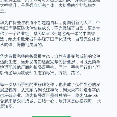
大幅提升，是最强自研完全体、大折叠的全能旗舰之
王。
华为在折叠屏赛道不断超越自我，勇闯创新无人区，带
动国产供应链伙伴快速成长，不光做强了自己，更是带
强了一个产业链。华为Mate X6 是芯魂一体的中国智
造，绝大多数元器件实现了国产化替代，自研完全体是
从肉体、骨骼到灵魂的。
华为有最完整的折叠屏生态，自然有最完善成熟的软件
适配生态，当开发者们适配完华为折叠屏，可以更简单
地适配其他厂商的折叠屏手机。同时，手机同行们也可
以借鉴华为软硬件生态的标准、方法、路径。
每一次华为手机的里程碑之作，也变成了伙伴生态的发
展里程碑，从京东方到长江存储，到大众不知道名字的
供应链企业。华为折叠屏不是孤独的王，华为Mate X6
合起来是众志成城、团结一心，展开来是纵横四海、 大
展鸿图。