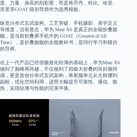
度、力量、身高的刮彩票，而是将乔丹、科比、哈登、
库里等GOAT 级别导师作为选秀模板。
纵览分布式玄武架构、工艺突破、手机摄影、美学定义
等维度，没有悬念，华为 Mate X6 是真正的全能折叠旗
舰，是当前折叠屏手机中的 GOAT（Greatest of All
Time），是折叠旗舰的全能教科书，是同行学习和模仿
的导师。
在上一代产品已经很极致化轻薄的基础上，华为Mate X6
做到了巅峰再跨越，不仅做到了四曲大折叠的良好握持
感，更是首创分布式玄武架构，将射频单元从主框挪到
副框，优化空间利用，进而大幅提升可靠性、通信、散
热，实现轻薄与性能的完美平衡。