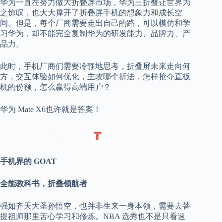
华为一直在努力做大折叠屏市场，华为三折叠让世界为
之惊叹，也大大撑开了折叠屏手机的想象力和成长空
间。但是，每个厂商需要走出自己的路，可以模仿和学
习华为，却不能完全复制华为的研发能力、品牌力、产
品力。
此时，手机厂商们需要冷静地思考，折叠屏未来走向何
方，交互体验如何优化，主攻哪个折法，怎样抢夺直板
机的份额，怎么赢得高端用户？
华为 Mate X6也许就是答案！
手机界的 GOAT
全能教科书，折叠领航者
强如齐天大圣孙悟空，也并非生来一身本领，需要去菩
提祖师那里苦心学习和修炼。NBA 选秀也不是只看速