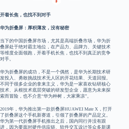
开着长焦，也找不到对手
华为折叠屏：厚积薄发，没有秘密
当下的中国折叠屏市场，尤其是高端折叠市场，华为折
叠屏处于绝对霸主地位，在产品力、品牌力、关键技术
等维度全面领跑，开着手机长焦，也找不到真正的竞争
对手。
华为折叠屏的成功，不是一个偶然，是华为长期技术研
发投入、勇敢挑战技术无人区的开花结果、天道回报。
不同于很多企业的拿来主义，华为是一家喜欢钻研核心
技术、从根技术底层突破的研发型企业，愿意为未来探
索而冒险，也不介意“华为种树，大家乘凉”。
2019年，华为推出第一款折叠屏HUAWEI Mate X，打开
了折叠屏这个手机新赛道，引领了折叠屏的产品定义。
华为第一代折叠屏手机推出之后，国内同行并没有跟
进，因为要面对硬件供应链、软件交互设计等众多新课