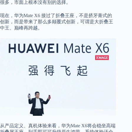
很多，市面上根本没有别的选择。
现在，华为Mate X6 接过了折叠王座，不是挤牙膏式的
创新，而是带来了那么多颠覆式创新，可谓是大折叠王
中王、巅峰再跨越。
从产品定义、真机体验来看，华为Mate X6将会稳坐高端
折叠屏王座，到手即可可升级原生鸿蒙，系统体验还会