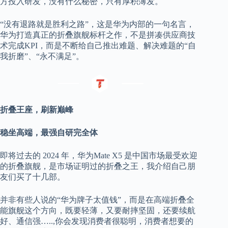
方投入研发，没有什么秘密，只有厚积薄发。
“没有退路就是胜利之路”，这是华为内部的一句名言，
华为打造真正的折叠旗舰标杆之作，不是拼凑供应商技
术完成KPI，而是不断给自己推出难题、解决难题的“自
我折磨”、“永不满足”。
折叠王座，刷新巅峰
稳坐高端，最强自研完全体
即将过去的 2024 年，华为Mate X5 是中国市场最受欢迎
的折叠旗舰，是市场证明过的折叠之王，我介绍自己朋
友们买了十几部。
并非有些人说的“华为牌子太值钱”，而是在高端折叠全
能旗舰这个方向，既要轻薄，又要耐摔坚固，还要续航
好、通信强…..,你会发现消费者很聪明，消费者想要的