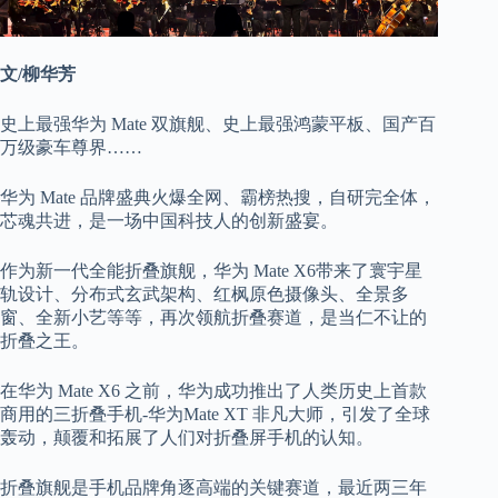
文/柳华芳
史上最强华为 Mate 双旗舰、史上最强鸿蒙平板、国产百
万级豪车尊界……
华为 Mate 品牌盛典火爆全网、霸榜热搜，自研完全体，
芯魂共进，是一场中国科技人的创新盛宴。
作为新一代全能折叠旗舰，华为 Mate X6带来了寰宇星
轨设计、分布式玄武架构、红枫原色摄像头、全景多
窗、全新小艺等等，再次领航折叠赛道，是当仁不让的
折叠之王。
在华为 Mate X6 之前，华为成功推出了人类历史上首款
商用的三折叠手机-华为Mate XT 非凡大师，引发了全球
轰动，颠覆和拓展了人们对折叠屏手机的认知。
折叠旗舰是手机品牌角逐高端的关键赛道，最近两三年