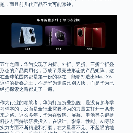
题，而且前几代产品不太可能赚钱。
五年之间，华为实现了内折、外折、竖折、三折全折叠
形态的产品商用化，形成了最完整形态的产品矩阵，这
在全球范围内都是第一份的存在。能够打造出Mate X6
这样的折叠之王，不是华为走路比别人快，而是华为已
经把探索之路都走了一遍。
作为行业的领航者，华为打造折叠旗舰，是没有参考学
习样本的，反而是全行业需要华为的力量去打开一条未
来之路。这么多年，华为在铰链、屏幕、电池等关键硬
科技方面持续研发投入，在设计、影像、性能、AI等软
实力方面不断精进和打磨，在大量看不见、不起眼的地