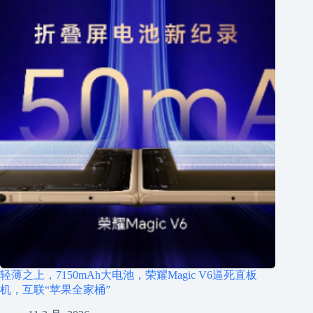
轻薄之上，7150mAh大电池，荣耀Magic V6逼死直板
机，互联“苹果全家桶”