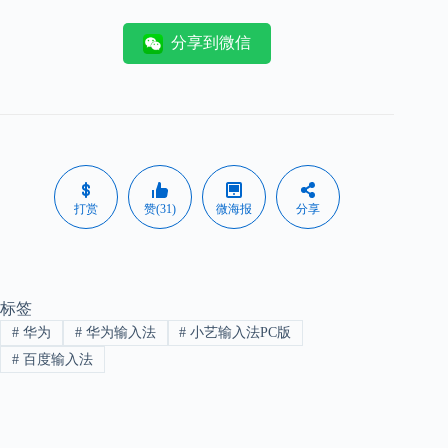
分享到微信
打赏
赞(31)
微海报
分享
标签
#
华为
#
华为输入法
#
小艺输入法PC版
#
百度输入法