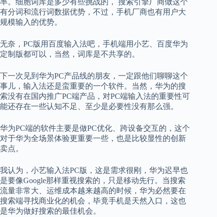
率。细胞词库是多少有些挑战的， 搜索引擎厂商做这个
有分词和流行词数据优势，不过，手机厂商也有用户大
规模输入的优势。
无奈，PC版用百度输入法吧，手机端用小艺、百度华为
定制版都可以，当然，词库是不共享的。
下一次见到华为PC产品线的朋友，一定跟他们聊聊这个
事儿，输入法还是蛮重要的一个软件。当然，华为的搜
索没有在国内推广PC端产品，对PC端输入法的重要性可
能还存在一些认知不足、至少是必要性没有那么强。
华为PC端的软件主要是做PC优化、跨设备交互的，这个
对于华为全场景体验更重要一些，也是比较显性的创新
卖点。
我认为，小艺输入法PC版，这是需求很刚，华为迟早也
是要像Google那样重视搜索的，只是移动先行。当搜索
流量非常大、运维成本越来越高的时候，华为必然要在
搜索端寻找商业化的机会，毕竟手机是天然入口，这也
是华为做好搜索的最佳机会。