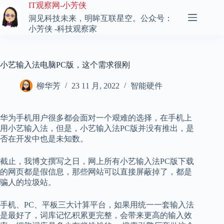
跳
IT观察网-小芳侠
至
洞见科技未来，明眸互联星空。公众号：
内
小芳侠 -科技观察家
容
小艺输入法电脑PC版，这个需求很刚
柳华芳
23 11 月, 2022
智能硬件
华为手机用户很多都会面对一个艰难的选择，在手机上
用小艺输入法，但是，小艺输入法PC版并没有推出，是
否在开发中也是未知数。
截止，我博文撰写之日，网上所有小艺输入法PC版下载
的网页都是假信息，那些网站可以直接屏蔽掉了，都是
骗人的垃圾站。
手机、PC、平板三大计算平台，如果用统一一套输入法
是最好了，词库记忆积累更完整，会带来更高的输入效