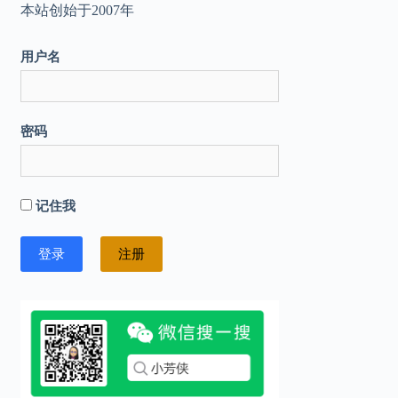
本站创始于2007年
用户名
密码
记住我
注册