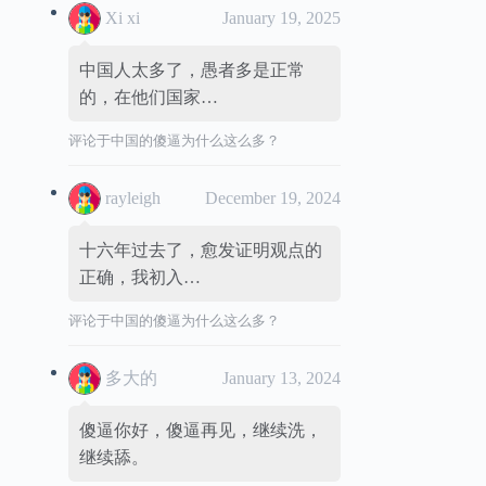
Xi xi
January 19, 2025
中国人太多了，愚者多是正常
的，在他们国家…
评论于
中国的傻逼为什么这么多？
rayleigh
December 19, 2024
十六年过去了，愈发证明观点的
正确，我初入…
评论于
中国的傻逼为什么这么多？
多大的
January 13, 2024
傻逼你好，傻逼再见，继续洗，
继续舔。