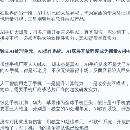
在世界的另一维，AI手机已经大放异彩，华为家族的华为Mate10
也销量可观，三星则聚焦在软件端AI产品。
AI手机大爆发，很多厂商开始言必称AI，真真假假，泥沙俱下
拼凑不行，必须有强大的软硬件实力，真AI背后是真实力。
独立AI处理单元、AI操作系统、AI底层开放程度成为衡量AI手
虽然手机厂商人人喊AI，却未必是真AI，AI手机从来不是为了
的AI手机，都是纸老虎，不仅无法赢得市场，反而容易陷入巨
人工智能用之于手机，一是提升计算能力，二是改变交互模式，
简单，需要手机厂商或芯片厂商的超级研发实力。
纵览手机江湖，华为、苹果作为全球手机巨头，依旧是AI手机的
要看三大维度，分别是：独立的AI处理单元、AI软件系统、开放
没有对比就没有伤害，用独立AI处理单元、AI软件系统、开放
清晰了，AI手机厂商的竞争梯队也已经形成。