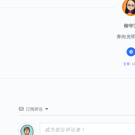
柳华
奔向光
文章: 1
订阅评论