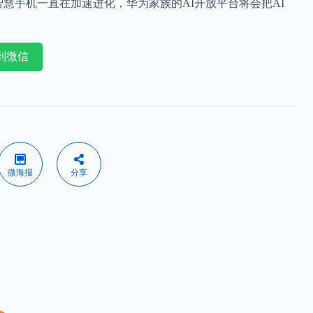
，智慧手机一直在加速进化，华为家族的AI开放平台将会把AI
到微信
微海报
分享