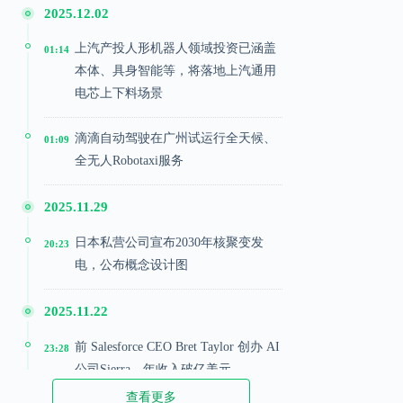
2025.12.02
上汽产投人形机器人领域投资已涵盖
01:14
本体、具身智能等，将落地上汽通用
电芯上下料场景
滴滴自动驾驶在广州试运行全天候、
01:09
全无人Robotaxi服务
2025.11.29
日本私营公司宣布2030年核聚变发
20:23
电，公布概念设计图
2025.11.22
前 Salesforce CEO Bret Taylor 创办 AI
23:28
公司Sierra，年收入破亿美元
查看更多