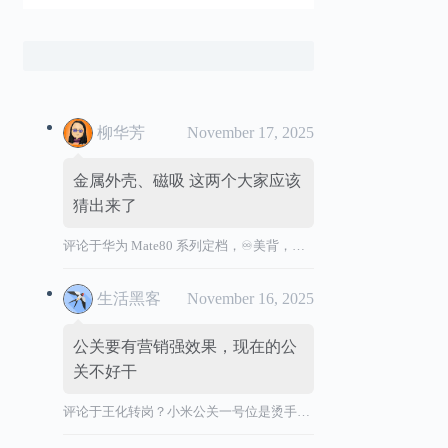
柳华芳
November 17, 2025
金属外壳、磁吸 这两个大家应该
猜出来了
评论于
华为 Mate80 系列定档，♾️美背，全金属机身
生活黑客
November 16, 2025
公关要有营销强效果，现在的公
关不好干
评论于
王化转岗？小米公关一号位是烫手山芋