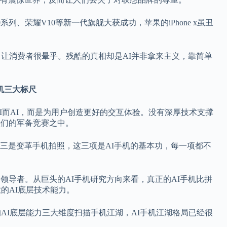
系列、荣耀V10等新一代旗舰大获成功，苹果的iPhone x虽丑
，让消费者很晕乎。残酷的真相却是AI并非拿来主义，靠简单
机三大标尺
AI而AI，而是为用户创造更好的交互体验。没有深厚技术支撑
头们的军备竞赛之中。
三是变革手机拍照，这三项是AI手机的基本功，每一项都不
领导者。从巨头的AI手机研究方向来看，真正的AI手机比拼
的AI底层技术能力。
的AI底层能力三大维度扫描手机江湖，AI手机江湖格局已经很