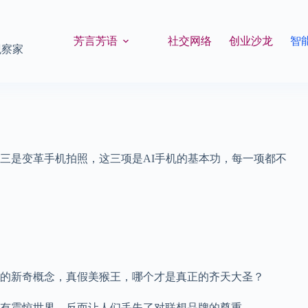
芳言芳语
社交网络
创业沙龙
智
观察家
三是变革手机拍照，这三项是AI手机的基本功，每一项都不
的新奇概念，真假美猴王，哪个才是真正的齐天大圣？
有震惊世界，反而让人们丢失了对联想品牌的尊重。