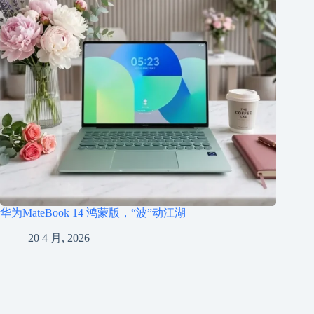
华为MateBook 14 鸿蒙版，“波”动江湖
20 4 月, 2026