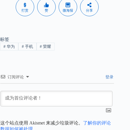
打赏
赞
微海报
分享
标签
#
华为
#
手机
#
荣耀
订阅评论
登录
这个站点使用 Akismet 来减少垃圾评论。
了解你的评论
数据如何被处理
。