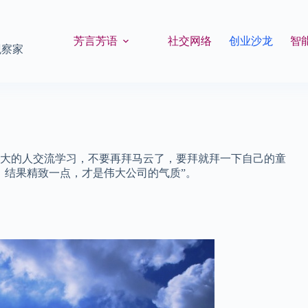
芳言芳语
社交网络
创业沙龙
智
观察家
大的人交流学习，不要再拜马云了，要拜就拜一下自己的童
，结果精致一点，才是伟大公司的气质”。