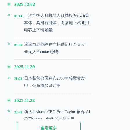
2025.12.02
上汽产投人形机器人领域投资已涵盖
01:14
本体、具身智能等，将落地上汽通用
电芯上下料场景
滴滴自动驾驶在广州试运行全天候、
01:09
全无人Robotaxi服务
2025.11.29
日本私营公司宣布2030年核聚变发
20:23
电，公布概念设计图
2025.11.22
前 Salesforce CEO Bret Taylor 创办 AI
23:28
公司Sierra，年收入破亿美元
查看更多