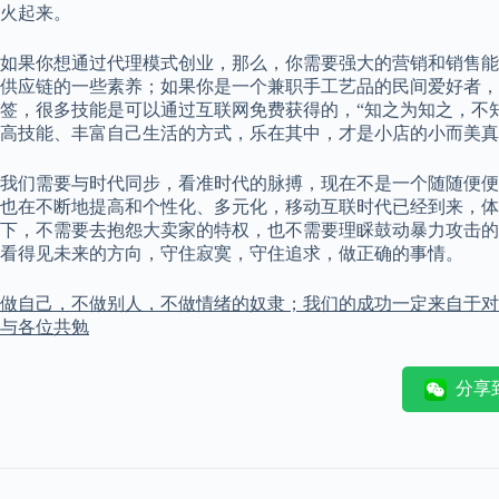
火起来。
如果你想通过代理模式创业，那么，你需要强大的营销和销售能
供应链的一些素养；如果你是一个兼职手工艺品的民间爱好者，
签，很多技能是可以通过互联网免费获得的，“知之为知之，不知g
高技能、丰富自己生活的方式，乐在其中，才是小店的小而美真
我们需要与时代同步，看准时代的脉搏，现在不是一个随随便便
也在不断地提高和个性化、多元化，移动互联时代已经到来，体
下，不需要去抱怨大卖家的特权，也不需要理睬鼓动暴力攻击的
看得见未来的方向，守住寂寞，守住追求，做正确的事情。
做自己，不做别人，不做情绪的奴隶；我们的成功一定来自于对
与各位共勉
分享