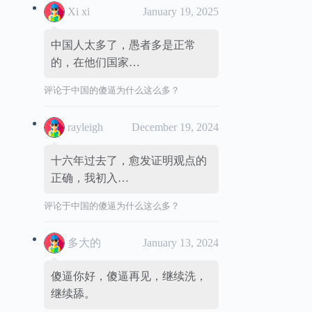
Xi xi
January 19, 2025
中国人太多了，愚者多是正常
的，在他们国家…
评论于
中国的傻逼为什么这么多？
rayleigh
December 19, 2024
十六年过去了，愈发证明观点的
正确，我初入…
评论于
中国的傻逼为什么这么多？
多大的
January 13, 2024
傻逼你好，傻逼再见，继续洗，
继续舔。