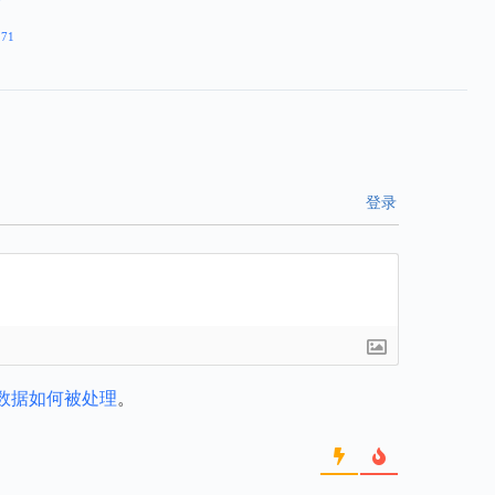
271
登录
数据如何被处理
。