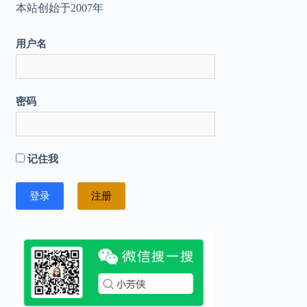
本站创始于2007年
用户名
密码
记住我
注册