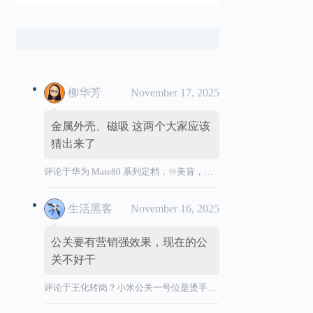
柳华芳
November 17, 2025
金属外壳、磁吸 这两个大家应该
猜出来了
评论于
华为 Mate80 系列定档，♾️美背，全金属机身
生活黑客
November 16, 2025
公关要有营销强效果，现在的公
关不好干
评论于
王化转岗？小米公关一号位是烫手山芋