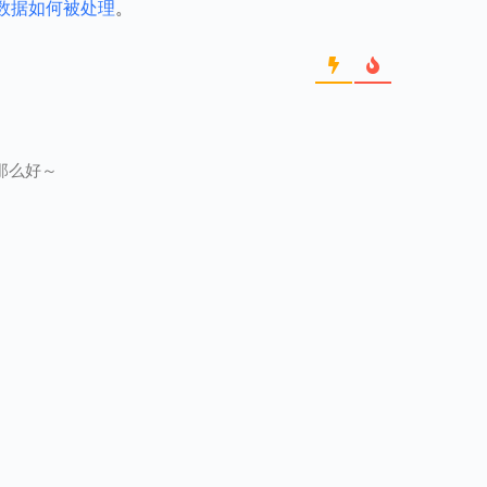
数据如何被处理
。
那么好～