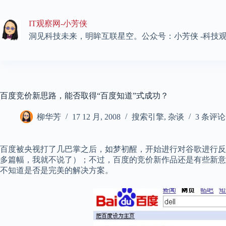
跳
至
IT观察网-小芳侠
内
容
洞见科技未来，明眸互联星空。公众号：小芳侠 -科技
百度竞价新思路，能否取得“百度知道”式成功？
柳华芳
17 12 月, 2008
搜索引擎
,
杂谈
3 条评论
百度被央视打了几巴掌之后，如梦初醒，开始进行对谷歌进行反
多篇幅，我就不说了）；不过，百度的竞价新作品还是有些新意
不知道是否是完美的解决方案。