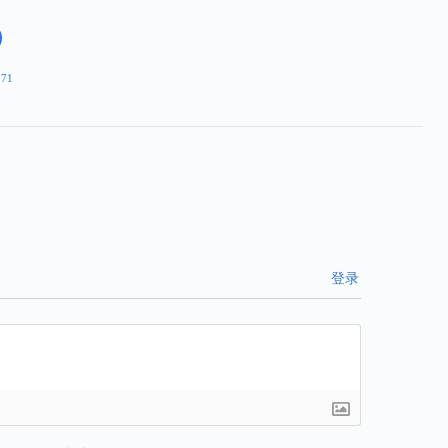
271
登录