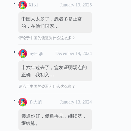
Xi xi
January 19, 2025
中国人太多了，愚者多是正常
的，在他们国家…
评论于
中国的傻逼为什么这么多？
rayleigh
December 19, 2024
十六年过去了，愈发证明观点的
正确，我初入…
评论于
中国的傻逼为什么这么多？
多大的
January 13, 2024
傻逼你好，傻逼再见，继续洗，
继续舔。