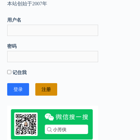
本站创始于2007年
用户名
密码
记住我
注册