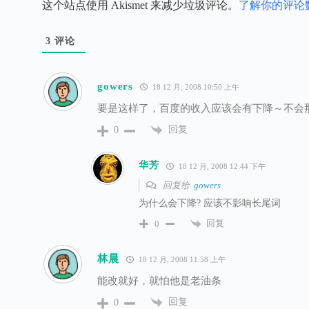
这个站点使用 Akismet 来减少垃圾评论。
了解你的评论
3
评论
gowers
18 12 月, 2008 10:50 上午
要是这样了，百度的收入应该会有下降～不会
回复
0
华芳
18 12 月, 2008 12:44 下午
回复给
gowers
为什么会下降? 应该不影响长尾词
回复
0
林晨
18 12 月, 2008 11:58 上午
能改就好，就怕他是老油条
回复
0