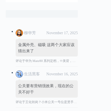
柳华芳
November 17, 2025
金属外壳、磁吸 这两个大家应该
猜出来了
评论于
华为 Mate80 系列定档，♾️美背，全金属机身
生活黑客
November 16, 2025
公关要有营销强效果，现在的公
关不好干
评论于
王化转岗？小米公关一号位是烫手山芋