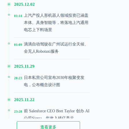
2025.12.02
上汽产投人形机器人领域投资已涵盖
01:14
本体、具身智能等，将落地上汽通用
电芯上下料场景
滴滴自动驾驶在广州试运行全天候、
01:09
全无人Robotaxi服务
2025.11.29
日本私营公司宣布2030年核聚变发
20:23
电，公布概念设计图
2025.11.22
前 Salesforce CEO Bret Taylor 创办 AI
23:28
公司Sierra，年收入破亿美元
查看更多