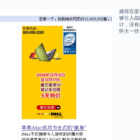
难得百度
够引入战
计，没有
怀大一些