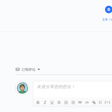
文章: 1
订阅评论
{}
[+]