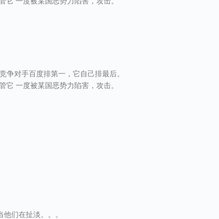
，尽管它 一度被某国恶势力陷害，攻击。
搜索”，竞争对手百度排第一，它自己排最后。
，尽管它 一度被某国恶势力陷害，攻击。
当他们在扯淡。。。