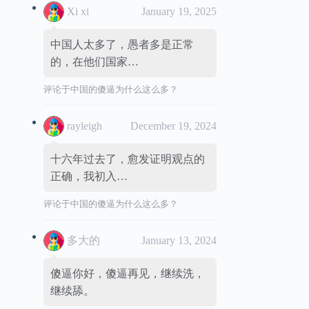
Xi xi
January 19, 2025
中国人太多了，愚者多是正常
的，在他们国家…
评论于
中国的傻逼为什么这么多？
rayleigh
December 19, 2024
十六年过去了，愈发证明观点的
正确，我初入…
评论于
中国的傻逼为什么这么多？
多大的
January 13, 2024
傻逼你好，傻逼再见，继续洗，
继续舔。