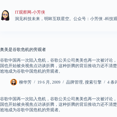
跳
至
IT观察网-小芳侠
内
容
洞见科技未来，明眸互联星空。公众号：小芳侠 -科技
奥美是谷歌危机的旁观者
谷歌中国再一次陷入危机，谷歌公关公司奥美也再一次被讨论，
国也开始被央视焦点访谈折腾，这种折腾的背后推动力还不清楚
尬地成为谷歌中国危机的旁观者。
柳华芳
19 6 月, 2009
品牌管理
,
搜索引擎
4 条
谷歌中国再一次陷入危机，谷歌公关公司奥美也再一次被讨论，
国也开始被央视焦点访谈折腾，这种折腾的背后推动力还不清楚
尬地成为谷歌中国危机的旁观者。