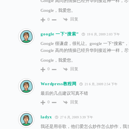
Google 高尚的情操已经升华到接近神一样
Google，我爱您。
回复
0
google 一下“搜索”
19 6 月, 2009 2:03 下午
Google 很谦虚，很礼让。google 一下“
Google 高尚的情操已经升华到接近神一样
Google，我爱您。
回复
0
Wordpress教程网
21 6 月, 2009 2:54 下午
最后的几点建议写真不错
回复
0
ladyx
27 6 月, 2009 3:39 下午
我还是用谷歌，他们爱怎么炒作怎么炒作，我