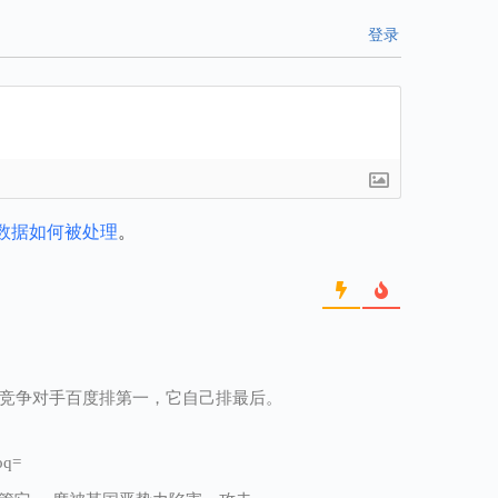
登录
数据如何被处理
。
搜索”，竞争对手百度排第一，它自己排最后。
oq=