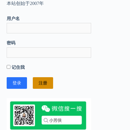
本站创始于2007年
用户名
密码
记住我
注册