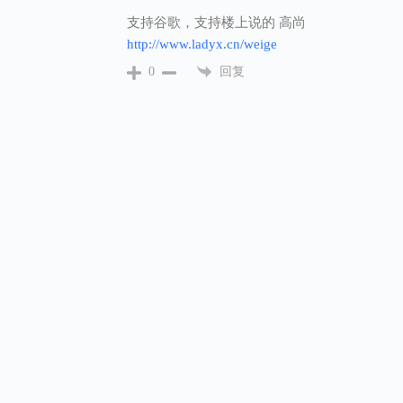
支持谷歌，支持楼上说的 高尚
http://www.ladyx.cn/weige
回复
0