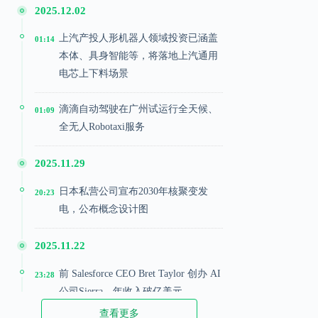
2025.12.02
上汽产投人形机器人领域投资已涵盖
01:14
本体、具身智能等，将落地上汽通用
电芯上下料场景
滴滴自动驾驶在广州试运行全天候、
01:09
全无人Robotaxi服务
2025.11.29
日本私营公司宣布2030年核聚变发
20:23
电，公布概念设计图
2025.11.22
前 Salesforce CEO Bret Taylor 创办 AI
23:28
公司Sierra，年收入破亿美元
查看更多