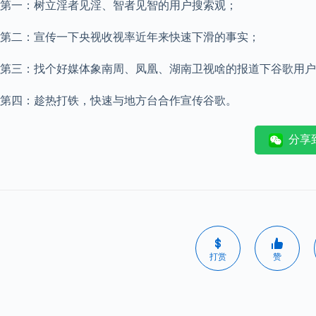
第一：树立淫者见淫、智者见智的用户搜索观；
第二：宣传一下央视收视率近年来快速下滑的事实；
第三：找个好媒体象南周、凤凰、湖南卫视啥的报道下谷歌用户
第四：趁热打铁，快速与地方台合作宣传谷歌。
分享
打赏
赞