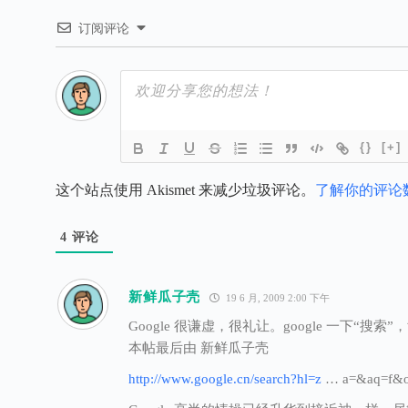
订阅评论
{}
[+]
这个站点使用 Akismet 来减少垃圾评论。
了解你的评论
4
评论
新鲜瓜子壳
19 6 月, 2009 2:00 下午
Google 很谦虚，很礼让。google 一下“
本帖最后由 新鲜瓜子壳
http://www.google.cn/search?hl=z
… a=&aq=f&