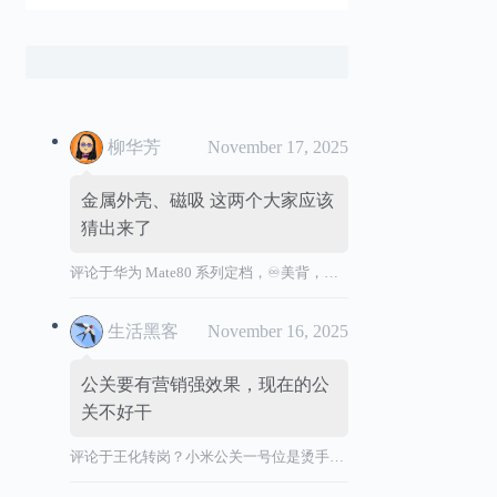
柳华芳
November 17, 2025
金属外壳、磁吸 这两个大家应该
猜出来了
评论于
华为 Mate80 系列定档，♾️美背，全金属机身
生活黑客
November 16, 2025
公关要有营销强效果，现在的公
关不好干
评论于
王化转岗？小米公关一号位是烫手山芋