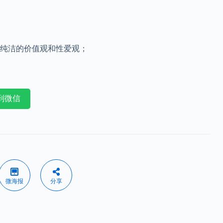
纯洁的价值观和性爱观；
到微信
微海报
分享