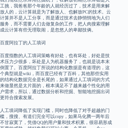
工挑，我爸爸那个年龄的人就经历过了，技术是用来解
放人的，云计算就是为了解放人、也解放PC的技术。云
计算并不是人工分享，而是通过技术去静悄悄地为人们
服务，而不需要人们去做复杂的工作，把人肉搜索理解
成云计算有些无理取闹，是忽悠人的卑鄙技俩。
百度阿拉丁的人工填词
百度指数的人工填词策略有好处，也有坏处，好处是技
术压力少很多，坏处是人为机器服务了，也就是说本末
倒置了。百度阿拉丁所说的结构化数据是有道理的，这
个典型就是wiki，而百度已经有了百科，其他那些实用
的结构化数据完全是长尾的，如果通过人工填词的方式
来做显然是太片面的，根本满足不了越来越个性化的用
户需求，所以，通过数据分析和挖掘、智能地挖掘出词
更符合搜索发展。
人工填词降低了实现门槛，同时也降低了对手超越的门
槛，搜搜、有道们完全可以copy，如果马化腾一两年后
不甘寂寞了，凭借QQ的用户量和技术积累，很容易形成