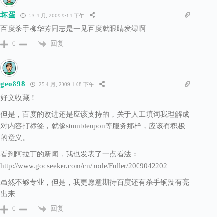
坏蛋
23 4 月, 2009 9:14 下午
百度杀手柳华芳同志是一见百度就眼睛发绿啊
回复
0
geo898
25 4 月, 2009 1:08 下午
好文收藏！
但是，百度的改进还是应该支持的，关于人工填词我理解成
对内容打标签，就像stumbleupon等服务那样，应该有积极
的意义。
看到阿拉丁的新闻，我也发表了一点看法：
http://www.gooseeker.com/cn/node/Fuller/2009042202
虽然不够专业，但是，我更愿意期待百度还有杀手锏没有亮
出来
回复
0