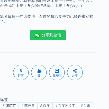
百度的威胁。就好象我们可以山寨一个手机、一个pc，
但是我们山寨了多少操作系统、山寨了多少cpu？
笔者最后一句话要说：百度的核心竞争力已经严重动摇
了。
分享到微信
打赏
赞
微海报
分享
标签
#
张忆芬
#
李开复
#
百度
#
百度阿拉丁
#
谷歌