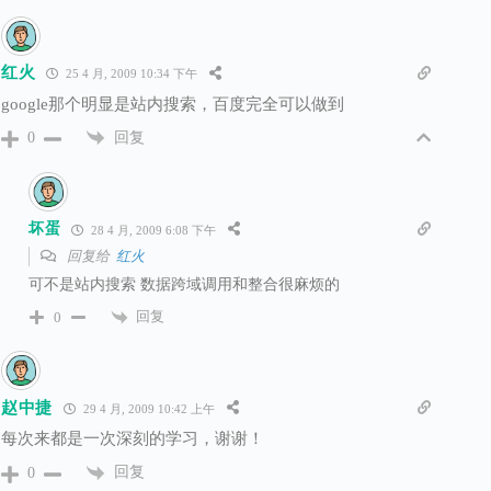
红火
25 4 月, 2009 10:34 下午
google那个明显是站内搜索，百度完全可以做到
回复
0
坏蛋
28 4 月, 2009 6:08 下午
回复给
红火
可不是站内搜索 数据跨域调用和整合很麻烦的
回复
0
赵中捷
29 4 月, 2009 10:42 上午
每次来都是一次深刻的学习，谢谢！
回复
0