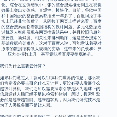
化、综合在左侧结果中，张的整合搜索概念则是在视觉
效果上突出立体感、直观性、模块化。目前，谷歌中国
和中国雅虎的整合搜索都推出一年多了，百度阿拉丁事
实上已经非常落后了，从阿拉丁网页上描述来看，百度
的整合搜索面临着数据结构的设计问题。多元化数据通
过机器人智能展现在网页搜索结果中，并且按照信息的
重要性、新鲜度、相关性来排列顺序，这是整合搜索的
基础数据构架难点，这对于百度来说，可能意味着要对
原来的数据结构做大规模的变动，这带来的负载和计算
压力会指数上升，甚至意味着百度要彻底换芯。
我们为什么需要云计算？
如果我们通过人工就可以组织我们世界的信息，那么我
们肯定没必要去研究什么云计算，更没必要去发展什么
超级计算机，我们之所以需要搜索引擎是因为地球上的
信息通过人脑已经不足以检索和控制，所以，搜索引擎
必然是越来越智能、越来越客观，因为我们研究技术是
为了人类服务而不是让人累。
我们现在挖水库用挖掘机了，在解放初期挖水库都是人