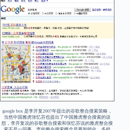
google box 是李开复2007年提出的谷歌整合搜索策略，
当然中国雅虎张忆芬也提出了中国雅虎整合搜索的设
想，李开复说的谷歌整合搜索和张忆芬说的雅虎整合搜
索不是一回事，李的整合搜索概念是要智能化、多样