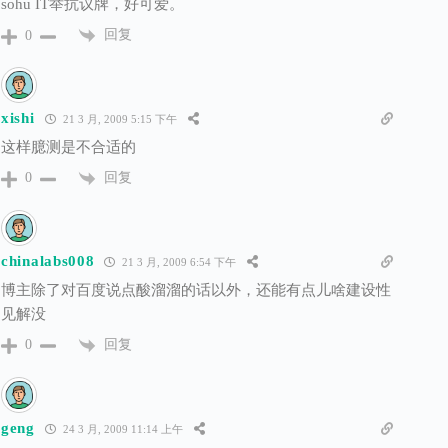
sohu IT举抗议牌，好可爱。
回复
0
xishi
21 3 月, 2009 5:15 下午
这样臆测是不合适的
回复
0
chinalabs008
21 3 月, 2009 6:54 下午
博主除了对百度说点酸溜溜的话以外，还能有点儿啥建设性
见解没
回复
0
geng
24 3 月, 2009 11:14 上午