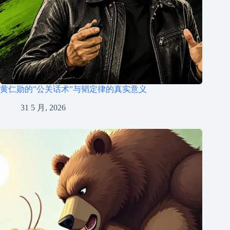
黄仁勋的”公关话术”与韬定律的真实意义
31 5 月, 2026