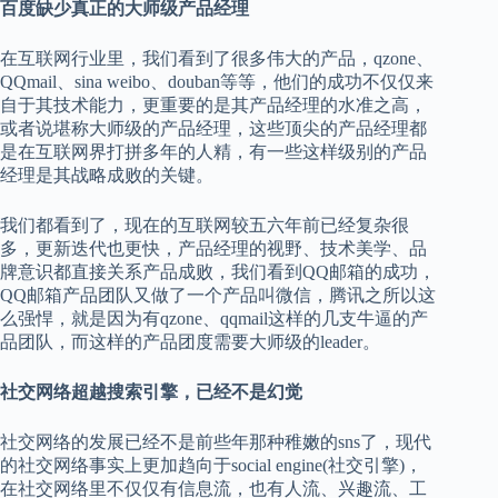
百度缺少真正的大师级产品经理
在互联网行业里，我们看到了很多伟大的产品，qzone、
QQmail、sina weibo、douban等等，他们的成功不仅仅来
自于其技术能力，更重要的是其产品经理的水准之高，
或者说堪称大师级的产品经理，这些顶尖的产品经理都
是在互联网界打拼多年的人精，有一些这样级别的产品
经理是其战略成败的关键。
我们都看到了，现在的互联网较五六年前已经复杂很
多，更新迭代也更快，产品经理的视野、技术美学、品
牌意识都直接关系产品成败，我们看到QQ邮箱的成功，
QQ邮箱产品团队又做了一个产品叫微信，腾讯之所以这
么强悍，就是因为有qzone、qqmail这样的几支牛逼的产
品团队，而这样的产品团度需要大师级的leader。
社交网络超越搜索引擎，已经不是幻觉
社交网络的发展已经不是前些年那种稚嫩的sns了，现代
的社交网络事实上更加趋向于social engine(社交引擎)，
在社交网络里不仅仅有信息流，也有人流、兴趣流、工