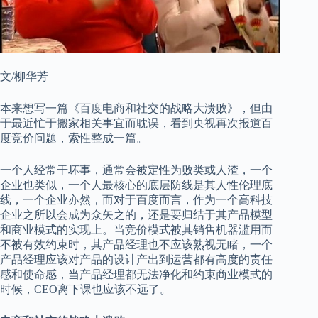
文/柳华芳
本来想写一篇《百度电商和社交的战略大溃败》，但由
于最近忙于搬家相关事宜而耽误，看到央视再次报道百
度竞价问题，索性整成一篇。
一个人经常干坏事，通常会被定性为败类或人渣，一个
企业也类似，一个人最核心的底层防线是其人性伦理底
线，一个企业亦然，而对于百度而言，作为一个高科技
企业之所以会成为众矢之的，还是要归结于其产品模型
和商业模式的实现上。当竞价模式被其销售机器滥用而
不被有效约束时，其产品经理也不应该熟视无睹，一个
产品经理应该对产品的设计产出到运营都有高度的责任
感和使命感，当产品经理都无法净化和约束商业模式的
时候，CEO离下课也应该不远了。