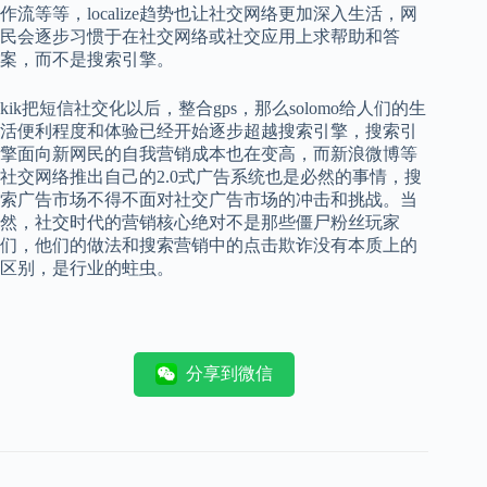
作流等等，localize趋势也让社交网络更加深入生活，网
民会逐步习惯于在社交网络或社交应用上求帮助和答
案，而不是搜索引擎。
kik把短信社交化以后，整合gps，那么solomo给人们的生
活便利程度和体验已经开始逐步超越搜索引擎，搜索引
擎面向新网民的自我营销成本也在变高，而新浪微博等
社交网络推出自己的2.0式广告系统也是必然的事情，搜
索广告市场不得不面对社交广告市场的冲击和挑战。当
然，社交时代的营销核心绝对不是那些僵尸粉丝玩家
们，他们的做法和搜索营销中的点击欺诈没有本质上的
区别，是行业的蛀虫。
分享到微信