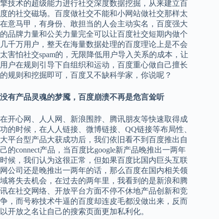
擎技术的超级能力进行社交深度数据挖掘，从来建立百
度的社交磁场。百度做社交不能和小网站做社交那样太
在意马甲，有身份、敢担当的人会主动实名，百度强大
的品牌力量和公关力量完全可以让百度社交短期内做个
几千万用户，整天在海量数据处理的百度理论上是不会
太害怕社交spam的，无限降低用户导入关系的成本，让
用户在规则引导下自组织和运动，百度重心做自己擅长
的规则和挖掘即可，百度又不缺科学家，你说呢？
没有产品灵魂的梦魇，百度崩溃不再是危言耸听
在开心网、人人网、新浪围脖、腾讯朋友等快速取得成
功的时候，在人人链接、微博链接、QQ链接等布局性、
大平台型产品大获成功后，我们依旧看不到百度推出自
己的connect产品，当百度比google新产品晚推出一两年
时候，我们认为这很正常，但如果百度比国内巨头互联
网公司还是晚推出一两年的话，那么百度在国内相关领
域将失去机会，在过去的两年里，我看到的是新浪和腾
讯在社交网络、开放平台方面不停不休地产品创新和竞
争，而号称技术牛逼的百度却连皮毛都没做出来，反而
以开放之名让自己的搜索页面更加私利化。