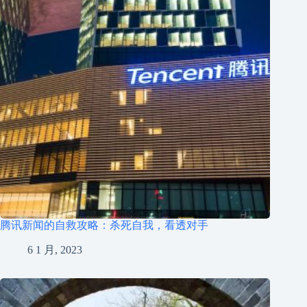
腾讯新闻的自救攻略：杀死自我，看透对手
6 1 月, 2023