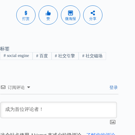
打赏
赞
微海报
分享
标签
#
social engine
#
百度
#
社交引擎
#
社交磁场
订阅评论
登录