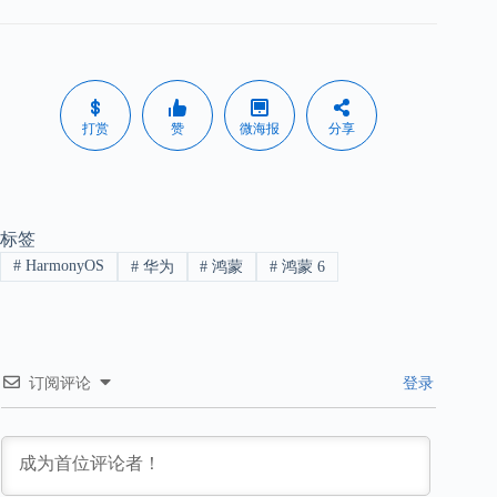
打赏
赞
微海报
分享
标签
#
HarmonyOS
#
华为
#
鸿蒙
#
鸿蒙 6
订阅评论
登录