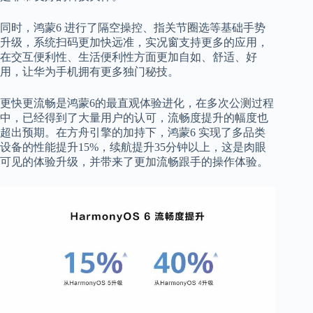
同时，鸿蒙
6
进行了隔空操控、指关节圈选等基础手势
升级，系统扫码更加快远准，实况窗支持更多的应用，
在交互便利性、生活便利性方面更加自如、舒适、好
用，让华为手机拥有更多独门秘技。
更快更流畅是鸿蒙
6
的最直观体验进化，在多次公测过程
中，已经得到了大量用户的认可，流畅度提升的幅度也
超出预期。在方舟引擎的加持下，鸿蒙
6
实现了多品类
设备的性能提升
15%，续航提升35分钟以上，这是肉眼
可见的体验升级，并带来了更加流畅跟手的操作体验。