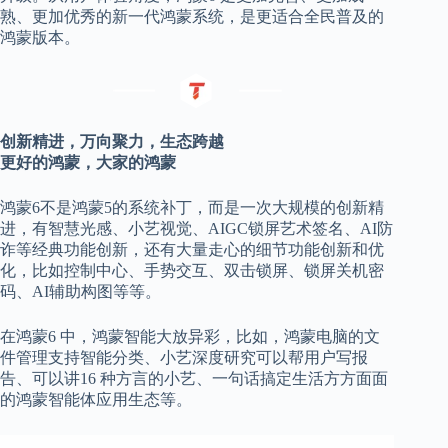
熟、更加优秀的新一代鸿蒙系统，是更适合全民普及的
鸿蒙版本。
创新精进
，万向聚力，生态跨越
更好的鸿蒙，大家的鸿蒙
鸿蒙
6
不是鸿蒙
5
的系统补丁，而是一次大规模的创新精
进，有
智慧光感、小艺视觉、
AIGC锁屏艺术签名、AI防
诈等经典功能创新，还有大量走心的细节功能创新和优
化，比如控制中心、手势交互、双击锁屏、锁屏关机密
码、AI辅助构图等等。
在鸿蒙
6
中，鸿蒙智能大放异彩，比如，鸿蒙电脑的文
件管理支持智能分类、小艺深度研究可以帮用户写报
告、可以讲
16 种方言的小艺、一句话搞定生活方方面面
的鸿蒙智能体应用生态等。