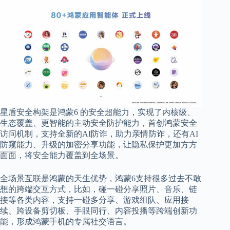
星盾安全构架是
鸿蒙
6
的安全超能力，实现了内核级、
生态覆盖、更智能的主动安全防护能力，
首创鸿蒙安全
访问机制，支持全新的
AI防诈，助力亲情防诈，还有AI
防窥能力、升级的加密分享功能，让隐私保护更加方方
面面，将安全能力覆盖到全场景。
全场景互联是鸿蒙的天生优势，鸿蒙
6
支持很多过去不敢
想的跨端交互方式，比如，碰一碰分享照片、音乐、链
接等各类内容，支持一碰多分享、游戏组队、应用接
续、跨设备剪切板、手眼同行、内容投播等跨端创新功
能，形成鸿蒙手机的专属社交语言。