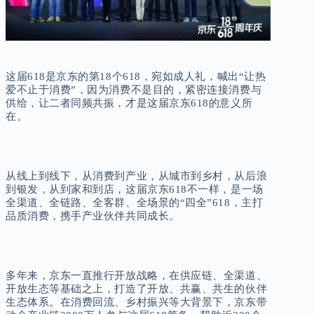
这届618是京东的第18个618，宛如成人礼，喊出“让热
爱不止于消费”，因为消费不是目的，紧密连接消费与
供给，让二者同频共振，才是这届京东618的意义所
在。
从线上到线下，从消费到产业，从城市到乡村，从后浪
到银发，从到家和到店，这届京东618不一样，是一场
全渠道、全链路、全客群、全场景的“四全”618，主打
品质消费，携手产业伙伴共同成长。
多年来，京东一直推行开放战略，在供应链、全渠道、
开放生态等基础之上，打造了开放、共赢、共生的伙伴
生态体系。在消费回流、乡村振兴等大背景下，京东带