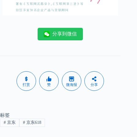
分享到微信
打赏
赞
微海报
分享
标签
#
京东
#
京东618