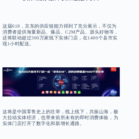
这届618，京东的供应链能力得到了充分展示，不仅为
消费者提供海量新品、爆品、C2M产品、源头好物等，
还将联动超过300万家线下实体门店，在1400个县市实
现1小时配送。
这将是中国零售史上的壮举，线上线下，共振山海，极
大拉动实体经济，也带来前所未有的即时消费体验，为
实体门店打开了数字化和新增长通路。