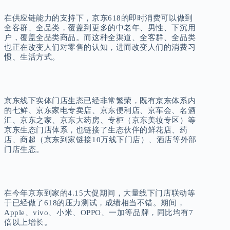
在供应链能力的支持下，京东618的即时消费可以做到
全客群、全品类，覆盖到更多的中老年、男性、下沉用
户，覆盖全品类商品。而这种全渠道、全客群、全品类
也正在改变人们对零售的认知，进而改变人们的消费习
惯、生活方式。
京东线下实体门店生态已经非常繁荣，既有京东体系内
的七鲜、京东家电专卖店、京东便利店、京车会、名酒
汇、京东之家、京东大药房、专柜（京东美妆专区）等
京东生态门店体系，也链接了生态伙伴的鲜花店、药
店、商超（京东到家链接10万线下门店）、酒店等外部
门店生态。
在今年京东到家的4.15大促期间，大量线下门店联动等
于已经做了618的压力测试，成绩相当不错。期间，
Apple、vivo、小米、OPPO、一加等品牌，同比均有7
倍以上增长。