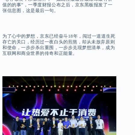
值的的事”，一季度财报公布之后，京东黑板报发了一
张信息图，这是最后一句。
为了心中的梦想，京东已经奋斗18年，闯过一道道生死
存亡的关口，经历过一夜白头的煎熬，却从未放弃原则
和使命，一步步杀出重围，一步步兑现梦想清单，成为
互联网和商业世界的传奇和正能量。