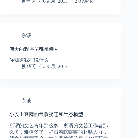
柳华芳
6 9 月, 2013
2 条评论
杂谈
伟大的程序员都是诗人
你知道我在说什么
柳华芳
2 9 月, 2013
杂谈
小议土豆网的气质变迁和生态模型
所谓的文艺青年那么多，所谓的文艺工作者那
么多，难道多了一群跟着瞎嚷嚷的起哄人群，