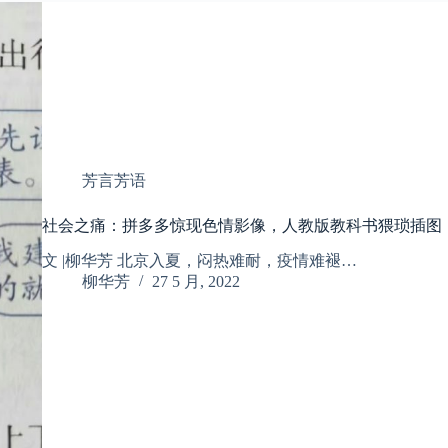
芳言芳语
社会之痛：拼多多惊现色情影像，人教版教科书猥琐插图
文 |柳华芳 北京入夏，闷热难耐，疫情难褪…
柳华芳
27 5 月, 2022