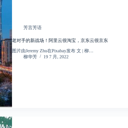
芳言芳语
老对手的新战场！阿里云很淘宝，京东云很京东
​​图片由Jeremy Zhu在Pixabay发布 文 | 柳…
柳华芳
19 7 月, 2022