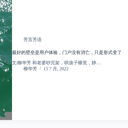
芳言芳语
最好的壁垒是用户体验，门户没有消亡，只是形式变了
文|柳华芳 和老婆吵完架，哄孩子睡觉，静…
柳华芳
15 7 月, 2022