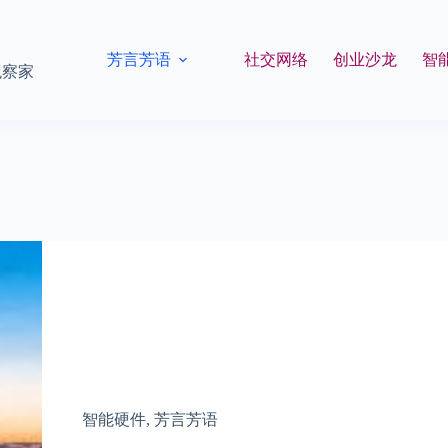
芳言芳语
社交网络
创业沙龙
智
观察家
智能硬件
,
芳言芳语