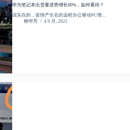
华为笔记本出货量逆势增长80%，如何看待？
说实在的，疫情产生在的远程办公驱动PC增…
柳华芳
4 9 月, 2022