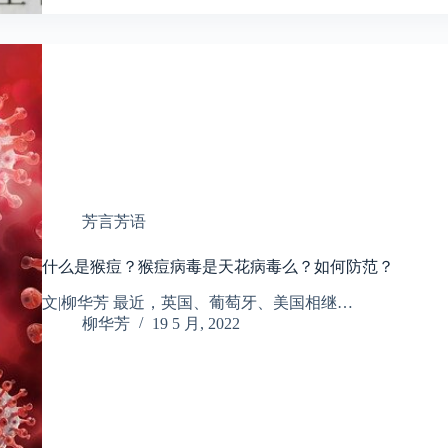
芳言芳语
什么是猴痘？猴痘病毒是天花病毒么？如何防范？
文|柳华芳 最近，英国、葡萄牙、美国相继…
柳华芳
19 5 月, 2022