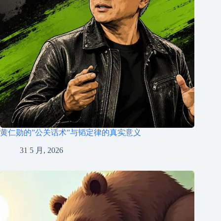
黄仁勋的”公关话术”与韬定律的真实意义
31 5 月, 2026