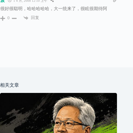
波
1 4 月, 2008 12:10 上午
很好很聪明，哈哈哈哈哈，大一统来了，很眩很期待阿
回复
0
相关文章