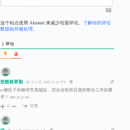
这个站点使用 Akismet 来减少垃圾评论。
了解你的评论
数据如何被处理
。
2
评论
想酷就要勤
31 3 月, 2008 11:10 下午
o:柳氏子孙柳华芳真能扯，符合谷歌和百度的整合工作的要
求！ en: y: j: xi:
回复
0