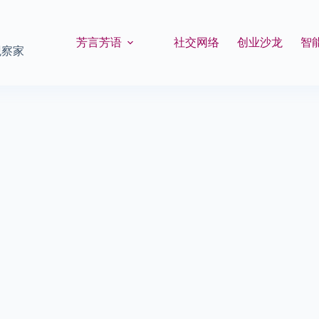
芳言芳语
社交网络
创业沙龙
智
观察家