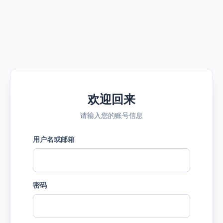
欢迎回来
请输入您的账号信息
用户名或邮箱
密码