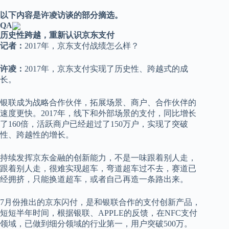
以下内容是许凌访谈的部分摘选。
Q
A
历史性跨越，重新认识京东支付
记者：
2017年，京东支付战绩怎么样？
许凌：
2017年，京东支付实现了历史性、跨越式的成
长。
银联成为战略合作伙伴，拓展场景、商户、合作伙伴的
速度更快。2017年，线下和外部场景的支付，同比增长
了160倍，活跃商户已经超过了150万户，实现了突破
性、跨越性的增长。
持续发挥京东金融的创新能力，不是一味跟着别人走，
跟着别人走，很难实现超车，弯道超车过不去，赛道已
经拥挤，只能换道超车，或者自己再造一条路出来。
7月份推出的京东闪付，是和银联合作的支付创新产品，
短短半年时间，根据银联、APPLE的反馈，在NFC支付
领域，已做到细分领域的行业第一，用户突破500万。