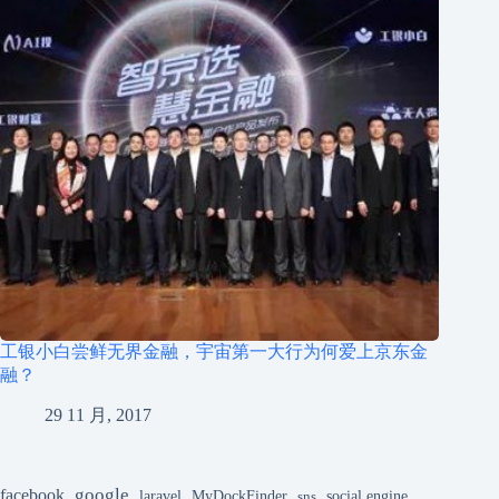
工银小白尝鲜无界金融，宇宙第一大行为何爱上京东金
融？
29 11 月, 2017
google
facebook
laravel
MyDockFinder
sns
social engine