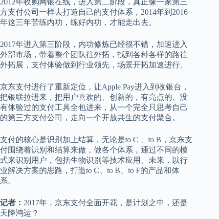
2012年收购网银在线，进入第二阶段，真正像一家第三
方支付公司一样去打造自己的支付体系，2014年到2016
年这三年苦练内功，练好内功，才能走出去。
2017年进入第三阶段，内功修炼已经很不错，加速进入
外部市场，带着整个团队往外拓，找到各种各样的路往
外拓展，支付体验做到行业领先，场景开拓加速进行。
京东支付进行了重新定位，让Apple Pay进入到收银台，
把银联拉进来，把用户喜欢的、创新的，有亮点的、没
有体验过的支付工具全包进来，从一个完全只思考自己
的第三方支付公司，走向一个开放共生的支付聚合。
支付的核心是识别加上结算，无论是to C 、to B，京东支
付围绕着识别和结算来做，做各个体系，通过不同的模
式来识别用户，包括生物识别等技术应用。未来，以行
业解决方案的思路，打造to C、to B、to F的产品和体
系。
记者：
2017年，京东支付全面开花，是计划之中，还是
天降鸿运？