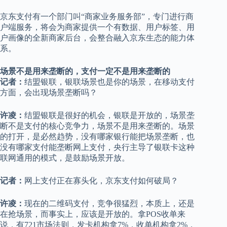
京东支付有一个部门叫“商家业务服务部”，专门进行商
户端服务，将会为商家提供一个有数据、用户标签、用
户画像的全新商家后台，会整合融入京东生态的能力体
系。
场景不是用来垄断的，支付一定不是用来垄断的
记者：
结盟银联，银联场景也是你的场景，在移动支付
方面，会出现场景垄断吗？
许凌：
结盟银联是很好的机会，银联是开放的，场景垄
断不是支付的核心竞争力，场景不是用来垄断的。场景
的打开，是必然趋势，没有哪家银行能把场景垄断，也
没有哪家支付能垄断网上支付，央行主导了银联卡这种
联网通用的模式，是鼓励场景开放。
记者：
网上支付正在寡头化，京东支付如何破局？
许凌：
现在的二维码支付，竞争很猛烈，本质上，还是
在抢场景，而事实上，应该是开放的。拿POS收单来
说，有721市场法则，发卡机构拿7%，收单机构拿2%，