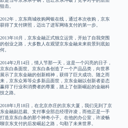
款是当年京东杀手锏，也让京东冲破了竞争对手的层层
狙击。
2012年，京东商城收购网银在线，通过本次收购，京东
获得了支付牌照，迈出了进军网络支付的第一步。
2013年10月，京东金融正式独立运营，开始了自我突围
的创业之路，大多数人在观望京东金融未来前景到底如
何。
2014年2月14日，情人节那一天，这是一个闪亮的日子，
京东白条面世。京东白条创造了一个产品品类，向世界
展示了京东金融的创新精神，获得了巨大成功。随之而
来，京东众筹等众多新品面世，京东金融以创新者姿态
赢得了行业和消费者的尊重，踏上了创新崛起的金融科
技之路。
2018年1月18日，在北京亦庄的京东大厦，我们见到了京
东金融副总裁、支付事业部总经理许凌，而他正是一手
打造京东白条的那个神奇小子。在他的办公室，许凌畅
聊京东支付的后发崛起之路，勾勒了未来世界。