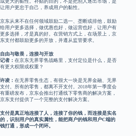
成更大的黏性。补贴的目的，不是把别人逐出市场，是
让用户更忠于自己，养成用户的黏性。
京东从来不在任何领域鼓励二选一、垄断或排他，鼓励
给用户更多选择，做优惠也好，做运营也好，让用户有
更多选择，才是真的好。在营销方式上，在场景上，京
东支付都鼓励更多的开放，并遵从监管要求。
自由与敬畏，连接与开
放
记者：
在京东无界零售战略里，支付定位是什么，是否
有更大权限或权重？
许凌：
在无界零售生态，有很大一块是无界金融、无界
支付。所有的零售，都离不开支付。2018年第一季度会
有重磅发布，京东会推出打通线下零售商的解决方案，
京东支付提供了一个完整的支付解决方案。
支付是真正地连接了人，连接了你的钱，而连接是实名
的，识别用户的真实属性，能把商户的钱和用户C端的
钱打通，形成一个闭环。