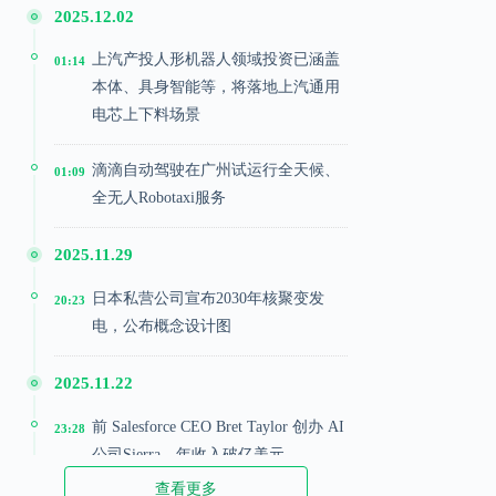
2025.12.02
上汽产投人形机器人领域投资已涵盖
01:14
本体、具身智能等，将落地上汽通用
电芯上下料场景
滴滴自动驾驶在广州试运行全天候、
01:09
全无人Robotaxi服务
2025.11.29
日本私营公司宣布2030年核聚变发
20:23
电，公布概念设计图
2025.11.22
前 Salesforce CEO Bret Taylor 创办 AI
23:28
公司Sierra，年收入破亿美元
查看更多