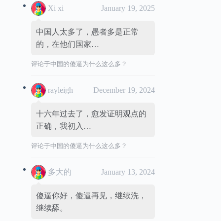
Xi xi
January 19, 2025
中国人太多了，愚者多是正常
的，在他们国家…
评论于
中国的傻逼为什么这么多？
rayleigh
December 19, 2024
十六年过去了，愈发证明观点的
正确，我初入…
评论于
中国的傻逼为什么这么多？
多大的
January 13, 2024
傻逼你好，傻逼再见，继续洗，
继续舔。