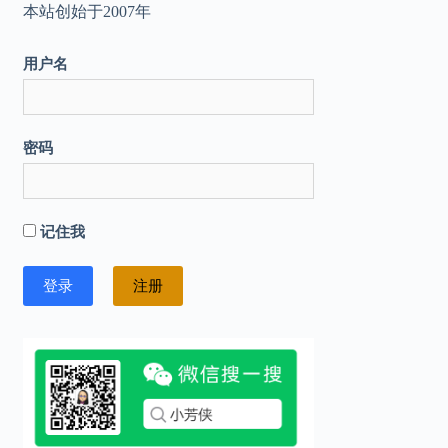
本站创始于2007年
用户名
密码
记住我
注册