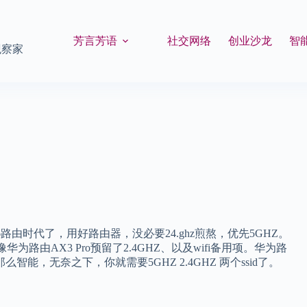
芳言芳语
社交网络
创业沙龙
智
观察家
路由时代了，用好路由器，没必要24.ghz煎熬，优先5GHZ。
由AX3 Pro预留了2.4GHZ、以及wifi备用项。华为路
能，无奈之下，你就需要5GHZ 2.4GHZ 两个ssid了。