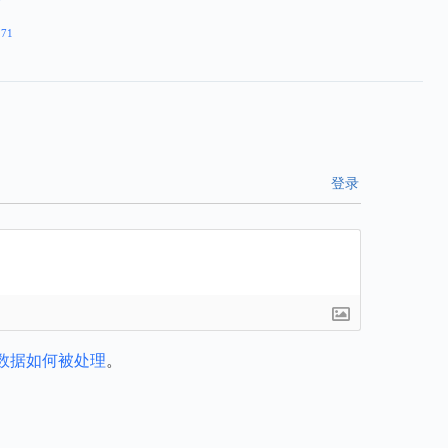
271
登录
数据如何被处理
。