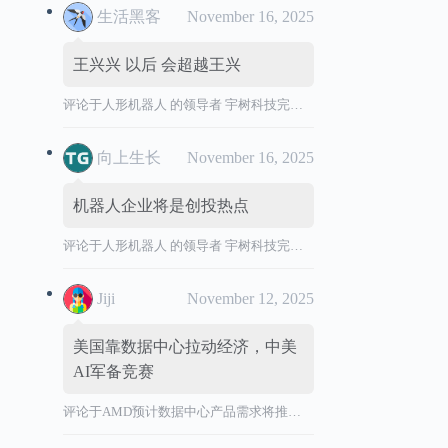
生活黑客
November 16, 2025
王兴兴 以后 会超越王兴
评论于
人形机器人 的领导者 宇树科技完成 IPO 辅导，拟境内首次公开发行股票并上市。
向上生长
November 16, 2025
机器人企业将是创投热点
评论于
人形机器人 的领导者 宇树科技完成 IPO 辅导，拟境内首次公开发行股票并上市。
Jiji
November 12, 2025
美国靠数据中心拉动经济，中美
AI军备竞赛
评论于
AMD预计数据中心产品需求将推动营收加速增长