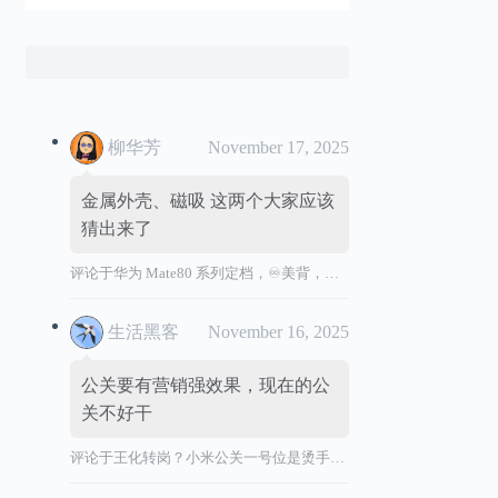
柳华芳
November 17, 2025
金属外壳、磁吸 这两个大家应该
猜出来了
评论于
华为 Mate80 系列定档，♾️美背，全金属机身
生活黑客
November 16, 2025
公关要有营销强效果，现在的公
关不好干
评论于
王化转岗？小米公关一号位是烫手山芋