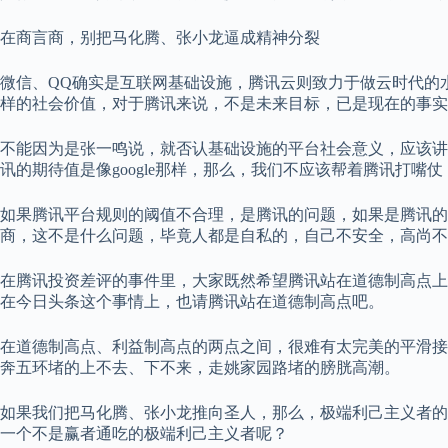
在商言商，别把马化腾、张小龙逼成精神分裂
微信、QQ确实是互联网基础设施，腾讯云则致力于做云时代的
样的社会价值，对于腾讯来说，不是未来目标，已是现在的事实
不能因为是张一鸣说，就否认基础设施的平台社会意义，应该讲
讯的期待值是像google那样，那么，我们不应该帮着腾讯打嘴
如果腾讯平台规则的阈值不合理，是腾讯的问题，如果是腾讯的
商，这不是什么问题，毕竟人都是自私的，自己不安全，高尚不
在腾讯投资差评的事件里，大家既然希望腾讯站在道德制高点上，
在今日头条这个事情上，也请腾讯站在道德制高点吧。
在道德制高点、利益制高点的两点之间，很难有太完美的平滑接
奔五环堵的上不去、下不来，走姚家园路堵的膀胱高潮。
如果我们把马化腾、张小龙推向圣人，那么，极端利己主义者的
一个不是赢者通吃的极端利己主义者呢？