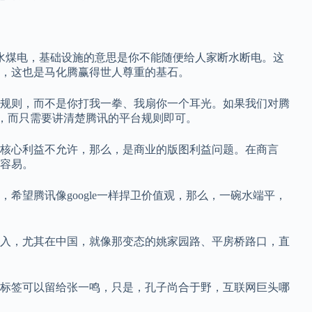
水煤电，基础设施的意思是你不能随便给人家断水断电。这
，这也是马化腾赢得世人尊重的基石。
规则，而不是你打我一拳、我扇你一个耳光。如果我们对腾
仗，而只需要讲清楚腾讯的平台规则即可。
核心利益不允许，那么，是商业的版图利益问题。在商言
容易。
希望腾讯像google一样捍卫价值观，那么，一碗水端平，
入，尤其在中国，就像那变态的姚家园路、平房桥路口，直
标签可以留给张一鸣，只是，孔子尚合于野，互联网巨头哪