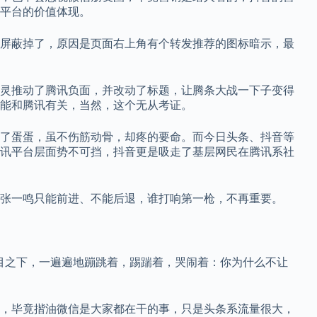
平台的价值体现。
屏蔽掉了，原因是页面右上角有个转发推荐的图标暗示，最
灵推动了腾讯负面，并改动了标题，让腾条大战一下子变得
能和腾讯有关，当然，这个无从考证。
了蛋蛋，虽不伤筋动骨，却疼的要命。而今日头条、抖音等
讯平台层面势不可挡，抖音更是吸走了基层网民在腾讯系社
张一鸣只能前进、不能后退，谁打响第一枪，不再重要。
目之下，一遍遍地蹦跳着，踢踹着，哭闹着：你为什么不让
，毕竟揩油微信是大家都在干的事，只是头条系流量很大，