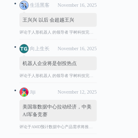
生活黑客
November 16, 2025
王兴兴 以后 会超越王兴
评论于
人形机器人 的领导者 宇树科技完成 IPO 辅导，拟境内首次公开发行股票并上市。
向上生长
November 16, 2025
机器人企业将是创投热点
评论于
人形机器人 的领导者 宇树科技完成 IPO 辅导，拟境内首次公开发行股票并上市。
Jiji
November 12, 2025
美国靠数据中心拉动经济，中美
AI军备竞赛
评论于
AMD预计数据中心产品需求将推动营收加速增长