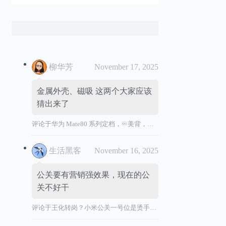
柳华芳
November 17, 2025
金属外壳、磁吸 这两个大家应该
猜出来了
评论于
华为 Mate80 系列定档，♾️美背，全金属机身
生活黑客
November 16, 2025
公关要有营销强效果，现在的公
关不好干
评论于
王化转岗？小米公关一号位是烫手山芋