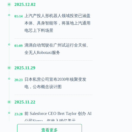
2025.12.02
上汽产投人形机器人领域投资已涵盖
01:14
本体、具身智能等，将落地上汽通用
电芯上下料场景
滴滴自动驾驶在广州试运行全天候、
01:09
全无人Robotaxi服务
2025.11.29
日本私营公司宣布2030年核聚变发
20:23
电，公布概念设计图
2025.11.22
前 Salesforce CEO Bret Taylor 创办 AI
23:28
公司Sierra，年收入破亿美元
查看更多