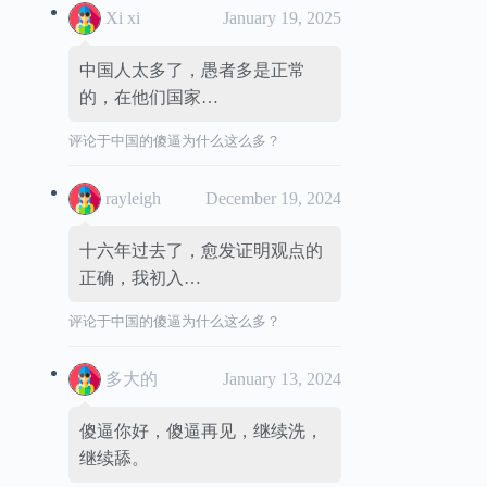
Xi xi
January 19, 2025
中国人太多了，愚者多是正常
的，在他们国家…
评论于
中国的傻逼为什么这么多？
rayleigh
December 19, 2024
十六年过去了，愈发证明观点的
正确，我初入…
评论于
中国的傻逼为什么这么多？
多大的
January 13, 2024
傻逼你好，傻逼再见，继续洗，
继续舔。