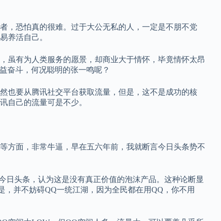
者，恐怕真的很难。过于大公无私的人，一定是不朋不党
易养活自己。
，虽有为人类服务的愿景，却商业大于情怀，毕竟情怀太昂
利益奋斗，何况聪明的张一鸣呢？
然也要从腾讯社交平台获取流量，但是，这不是成功的核
讯自己的流量可是不少。
等方面，非常牛逼，早在五六年前，我就断言今日头条势不
视今日头条，认为这是没有真正价值的泡沫产品。这种论断显
是，并不妨碍QQ一统江湖，因为全民都在用QQ，你不用