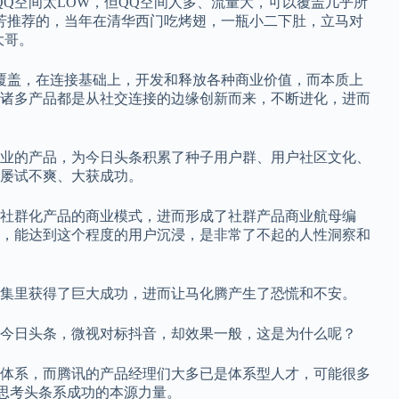
Q空间太LOW，但QQ空间人多、流量大，可以覆盖几乎所
芳推荐的，当年在清华西门吃烤翅，一瓶小二下肚，立马对
大哥。
覆盖，在连接基础上，开发和释放各种商业价值，而本质上
诸多产品都是从社交连接的边缘创新而来，不断进化，进而
业的产品，为今日头条积累了种子用户群、用户社区文化、
屡试不爽、大获成功。
社群化产品的商业模式，进而形成了社群产品商业航母编
，能达到这个程度的用户沉浸，是非常了不起的人性洞察和
集里获得了巨大成功，进而让马化腾产生了恐慌和不安。
今日头条，微视对标抖音，却效果一般，这是为什么呢？
体系，而腾讯的产品经理们大多已是体系型人才，可能很多
去思考头条系成功的本源力量。