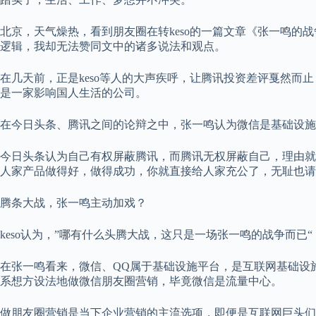
北京，天气燥热，看到朋友圈在转keso的一篇文章《张一鸣的战
逻辑，我却无法赞同文中的诸多说法和观点。
在几天前，正是keso等人的大声疾呼，让腾讯投资差评戛然而
是一家影响国人生活的公司。
在今日头条、腾讯之间的论辩之中，张一鸣认为微信是基础设施平
今日头条认为自己有权屏蔽腾讯，而腾讯无权屏蔽自己，理由就
人家产品做得好，做得成功，你就直接给人家充公了，无耻也请有
腾条大战，张一鸣主动加戏？
keso认为，”哪有什么头腾大战，这只是一场张一鸣的战争而
在张一鸣看来，微信、QQ属于基础设施平台，是互联网基础设
系想方设法地做微信朋友圈营销，毕竟微信是流量中心。
做朋友圈营销是当下企业营销的主流选项，即便是互联网巨头们