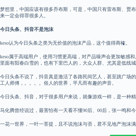
梦想里，中国应该有很多乔布斯，可是，中国只有雷布斯、贾布
来一定会得罪很多人。
今日头条、抖音不是泡沫
keso认为今日头条之类为无价值的泡沫产品，这个值得商榷。
keso属于高端用户，使用习惯更高端，对产品噪声会更加敏感
里面有阳春白雪的，也有下里巴人的，大众人群、尤其是低线城
今日头条不说了，抖音真是激活了各路民间艺人，甚至跳广场的
工人师傅，。。。。俗人的世界，平凡而有趣的声音。
今日头条、抖音，对于很多用户来说，就像游戏一样，是一种精
马化腾曾经说过，最害怕有一天看不懂90后、00后，张一鸣和
一花一世界，一叶一菩提，且不说泡沫与否，君不见地产泡沫满