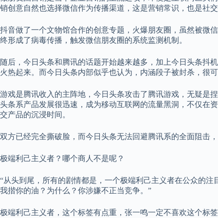
销创意自然也选择微信作为传播渠道，这是营销常识，也是社交
抖音做了一个文物馆合作的创意专题，火爆朋友圈，虽然被微信
终形成了病毒传播，触发微信朋友圈的系统监测机制。
随后，今日头条和腾讯的话题开始越来越多，加上今日头条抖机
火热起来。而今日头条内部似乎也认为，内涵段子被封杀，很可
游戏是腾讯收入的主阵地，今日头条攻击了腾讯游戏，无疑是捏
头条系产品发展很迅速，成为移动互联网的流量黑洞，不仅在资
交产品的沉浸时间。
双方已经完全撕破脸，而今日头条无法回避腾讯系的全面阻击，
极端利己主义者？哪个商人不是呢？
“从头到尾，所有的剧情都是，一个极端利己主义者在公众的注
我揩你的油？为什么？你涉嫌不正当竞争。”
极端利己主义者，这个标签有点重，张一鸣一定不喜欢这个标签