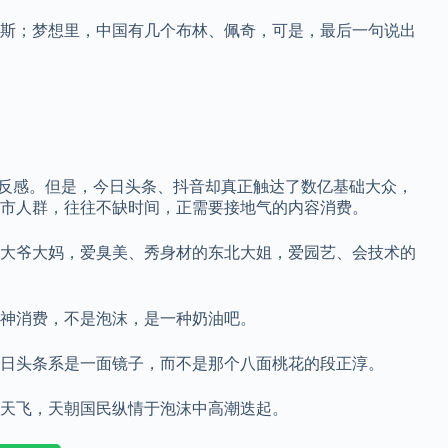
斯；梦想里，中国有几个布林、佩奇，可是，最后一句说出
和反感。但是，今日头条、抖音却真正触达了数亿基础大众，
市人群，往往不缺时间，正需要接地气的内容消费。
大爷大妈，爱臭美、秀身材的东北大姐，爱园艺、会技术的
神消费，不是泡沫，是一种奶油吧。
今日头条系是一面镜子，而不是那个八面桃花的段正淳。
天飞，天朝国民纵情于泡沫中高潮迭起。