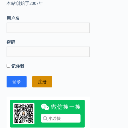
本站创始于2007年
用户名
密码
记住我
注册