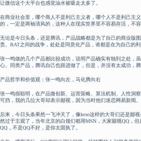
让微信这个大平台也感觉油水被吸走太多了。
在商业社会里，哪个商人不是利己主义者，哪个人不是利己主义
的，一定是两袖清风的，这种人在现实世界里不容易存活，不容
无论是今日头条，还是腾讯，产品战略都是为了自己的商业版图
贵。BAT之间的战争，处处是同质化产品，谁都是在为自己的
张一鸣做的几个产品都比较成功，说明产品确实有独到之处，虽
心。同类产品，腾讯自己也跟进做了，但是，并没有太成功，腾
产品哲学和价值观：张一鸣向左，马化腾向右
张一鸣很聪明，在产品微创新、运营策略、算法机制、人性洞察
可挡，我的几位大哥却表示鄙视，因为当时他们迷恋网易新闻。
后来，今日头条果然一飞冲天了，像keso这样的大哥们还是鄙
然过于主观了，当年北京的白领们都用MSN，大家鄙视QQ，但
QQ，不是QQ不好，是你太固执了。