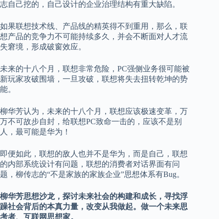
志自己挖的，自己设计的企业治理结构有重大缺陷。
如果联想技术线、产品线的精英得不到重用，那么，联
想产品的竞争力不可能持续多久，并会不断面对人才流
失窘境，形成破窗效应。
未来的十八个月，联想非常危险，PC强侧业务很可能被
新玩家攻破围墙，一旦攻破，联想将失去扭转乾坤的势
能。
柳华芳认为，未来的十八个月，联想应该极速变革，万
万不可故步自封，给联想PC致命一击的，应该不是别
人，最可能是华为！
即便如此，联想的敌人也并不是华为，而是自己，联想
的内部系统设计有问题，联想的消费者对话界面有问
题，柳传志的“不是家族的家族企业”思想体系有Bug。
柳华芳思想沙龙
，探讨未来社会的构建和成长，寻找浮
躁社会背后的本真力量，改变从我做起。做一个未来思
考者、互联网思想家。