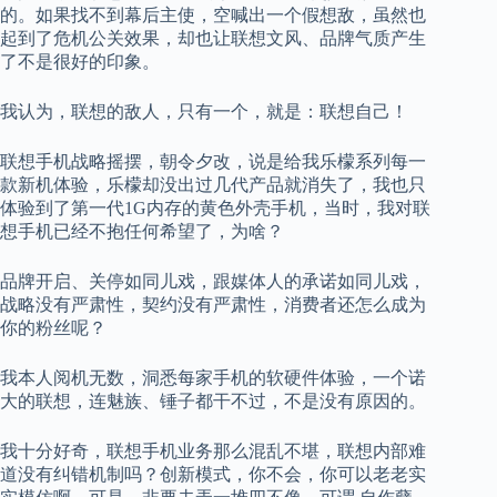
的。如果找不到幕后主使，空喊出一个假想敌，虽然也
起到了危机公关效果，却也让联想文风、品牌气质产生
了不是很好的印象。
我认为，联想的敌人，只有一个，就是：联想自己！
联想手机战略摇摆，朝令夕改，说是给我乐檬系列每一
款新机体验，乐檬却没出过几代产品就消失了，我也只
体验到了第一代1G内存的黄色外壳手机，当时，我对联
想手机已经不抱任何希望了，为啥？
品牌开启、关停如同儿戏，跟媒体人的承诺如同儿戏，
战略没有严肃性，契约没有严肃性，消费者还怎么成为
你的粉丝呢？
我本人阅机无数，洞悉每家手机的软硬件体验，一个诺
大的联想，连魅族、锤子都干不过，不是没有原因的。
我十分好奇，联想手机业务那么混乱不堪，联想内部难
道没有纠错机制吗？创新模式，你不会，你可以老老实