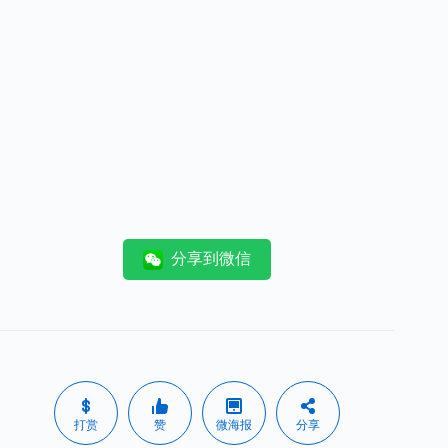
分享到微信
打赏
赞
微海报
分享