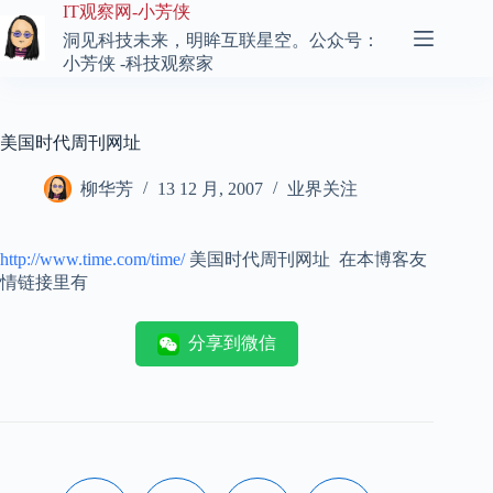
跳
IT观察网-小芳侠
至
洞见科技未来，明眸互联星空。公众号：
内
小芳侠 -科技观察家
容
美国时代周刊网址
柳华芳
13 12 月, 2007
业界关注
http://www.time.com/time/
美国时代周刊网址 在本博客友
情链接里有
分享到微信