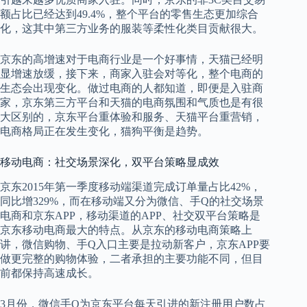
额占比已经达到49.4%，整个平台的零售生态更加综合
化，这其中第三方业务的服装等柔性化类目贡献很大。
京东的高增速对于电商行业是一个好事情，天猫已经明
显增速放缓，接下来，商家入驻会对等化，整个电商的
生态会出现变化。做过电商的人都知道，即便是入驻商
家，京东第三方平台和天猫的电商氛围和气质也是有很
大区别的，京东平台重体验和服务、天猫平台重营销，
电商格局正在发生变化，猫狗平衡是趋势。
移动电商：社交场景深化，双平台策略显成效
京东2015年第一季度移动端渠道完成订单量占比42%，
同比增329%，而在移动端又分为微信、手Q的社交场景
电商和京东APP，移动渠道的APP、社交双平台策略是
京东移动电商最大的特点。从京东的移动电商策略上
讲，微信购物、手Q入口主要是拉动新客户，京东APP要
做更完整的购物体验，二者承担的主要功能不同，但目
前都保持高速成长。
3月份，微信手Q为京东平台每天引进的新注册用户数占