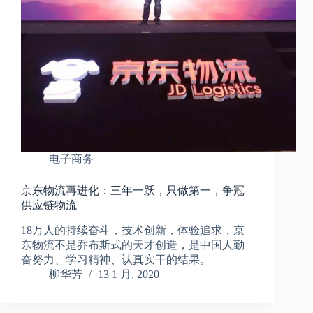
电子商务
京东物流再进化：三年一跃，只做第一，争冠
供应链物流
18万人的持续奋斗，技术创新，体验追求，京
东物流不是乔布斯式的天才创造，是中国人勤
奋努力、学习精神、认真实干的结果。
柳华芳
13 1 月, 2020