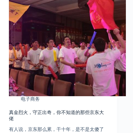
电子商务
真金烈火，守正出奇，你不知道的那些京东大
佬
有人说，京东那么累，干十年，是不是太傻了