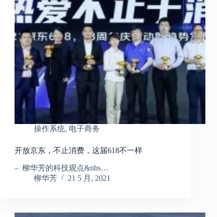
操作系统
,
电子商务
开放京东，不止消费，这届618不一样
– 柳华芳的科技观点&nbs…
柳华芳
21 5 月, 2021