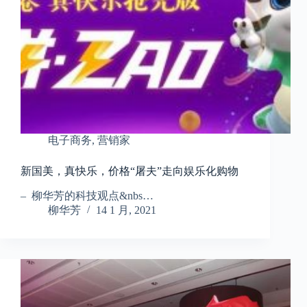
电子商务
,
营销家
新国美，真快乐，价格“屠夫”走向娱乐化购物
– 柳华芳的科技观点&nbs…
柳华芳
14 1 月, 2021