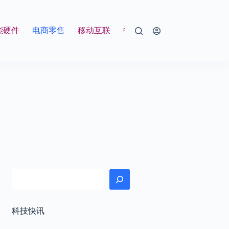
能硬件
电商零售
移动互联
中国好工作
北漂神
搜索
科技快讯