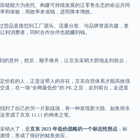
应链能力为依托、构建可持续发展的泛零售生态的命运共同
率和体验，用效率来省钱，进而降本增效。
，通过货品直接怼到工厂源头、流量分发、与品牌资源共建，拿
让利消费者，同时合作伙伴也能赚到钱。
没想到的意外，然后，顺手推舟，让京东采销大胆地走到前台，
定价权的人，正是这帮人的存在，京东自营体系才能高效强
道，在一场“全网最低价”的 PK 之后，走到前台，走进直
找到了自己的另一片新战场，有一种发现新大陆、如鱼得水
成了京东 11.11 的神来之笔。
采销火了，是
京东 2023 年低价战略的一个标志性拐点
，标
激情，形成了很好的鲶鱼效应。