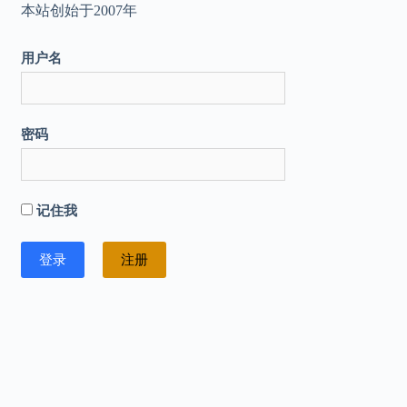
本站创始于2007年
用户名
密码
记住我
注册