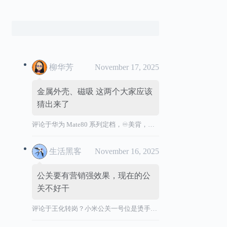
柳华芳
November 17, 2025
金属外壳、磁吸 这两个大家应该
猜出来了
评论于
华为 Mate80 系列定档，♾️美背，全金属机身
生活黑客
November 16, 2025
公关要有营销强效果，现在的公
关不好干
评论于
王化转岗？小米公关一号位是烫手山芋