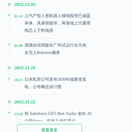
2025.12.02
上汽产投人形机器人领域投资已涵盖
01:14
本体、具身智能等，将落地上汽通用
电芯上下料场景
滴滴自动驾驶在广州试运行全天候、
01:09
全无人Robotaxi服务
2025.11.29
日本私营公司宣布2030年核聚变发
20:23
电，公布概念设计图
2025.11.22
前 Salesforce CEO Bret Taylor 创办 AI
23:28
公司Sierra，年收入破亿美元
查看更多