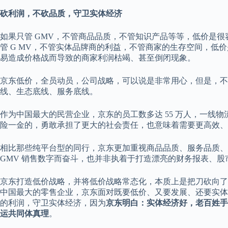
砍利润，不砍品质，守卫实体经济
如果只管 GMV，不管商品品质，不管知识产品等等，低价是
管 G MV，不管实体品牌商的利益，不管商家的生存空间，低
易造成价格战而导致的商家利润枯竭、甚至倒闭现象。
京东低价，全员动员，公司战略，可以说是非常用心，但是，不
线、生态底线、服务底线。
作为中国最大的民营企业，京东的员工数多达 55 万人，一线
险一金的，勇敢承担了更大的社会责任，也意味着需要更高效、
相比那些纯平台型的同行，京东更加重视商品品质、服务品质、
GMV 销售数字而奋斗，也并非执着于打造漂亮的财务报表、股
京东打造低价战略，并将低价战略常态化，本质上是把刀砍向了
中国最大的零售企业，京东面对既要低价、又要发展、还要实体
的利润，守卫实体经济，因为
京东明白：实体经济好，老百姓手
运共同体真理
。