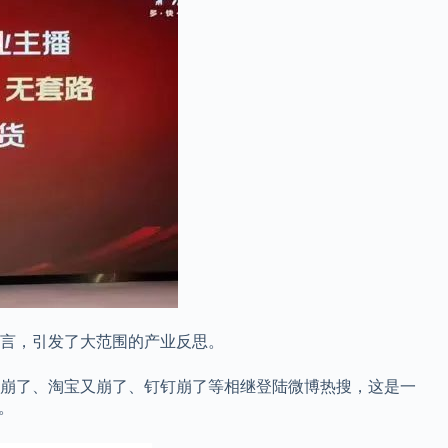
言，引发了大范围的产业反思。
阿里云崩了、淘宝又崩了、钉钉崩了等相继登陆微博热搜，这是一
。