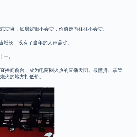
式变换，底层逻辑不会变，价值走向往往不会变。
的高速增长，没有了当年的人声鼎沸。
双十一。
直播间前台，成为电商圈火热的直播天团。最懂货、掌管
炮火的地方打低价。