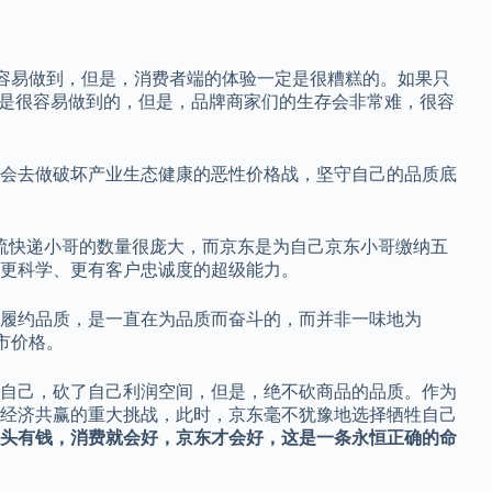
很容易做到，但是，消费者端的体验一定是很糟糕的。如果只
价是很容易做到的，但是，品牌商家们的生存会非常难，很容
会去做破坏产业生态健康的恶性价格战，坚守自己的品质底
物流快递小哥的数量很庞大，而京东是为自己京东小哥缴纳五
更科学、更有客户忠诚度的超级能力。
履约品质，是一直在为品质而奋斗的，而并非一味地为
市价格。
自己，砍了自己利润空间，但是，绝不砍商品的品质。作为
经济共赢的重大挑战，此时，京东毫不犹豫地选择牺牲自己
头有钱，消费就会好，京东才会好，这是一条永恒正确的命