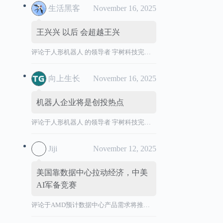
生活黑客
November 16, 2025
王兴兴 以后 会超越王兴
评论于
人形机器人 的领导者 宇树科技完成 IPO 辅导，拟境内首次公开发行股票并上市。
向上生长
November 16, 2025
机器人企业将是创投热点
评论于
人形机器人 的领导者 宇树科技完成 IPO 辅导，拟境内首次公开发行股票并上市。
Jiji
November 12, 2025
美国靠数据中心拉动经济，中美
AI军备竞赛
评论于
AMD预计数据中心产品需求将推动营收加速增长