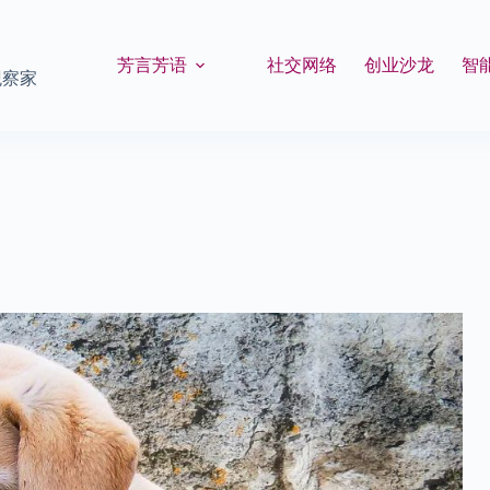
芳言芳语
社交网络
创业沙龙
智
观察家