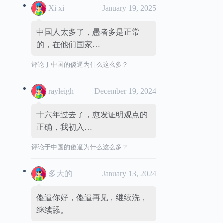
Xi xi
January 19, 2025
中国人太多了，愚者多是正常
的，在他们国家…
评论于
中国的傻逼为什么这么多？
rayleigh
December 19, 2024
十六年过去了，愈发证明观点的
正确，我初入…
评论于
中国的傻逼为什么这么多？
多大的
January 13, 2024
傻逼你好，傻逼再见，继续洗，
继续舔。