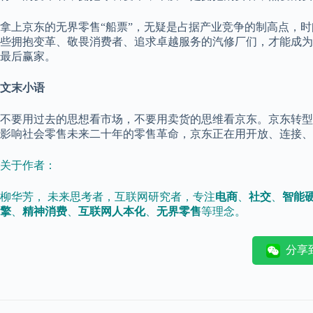
拿上京东的无界零售“船票”，无疑是占据产业竞争的制高点，
些拥抱变革、敬畏消费者、追求卓越服务的汽修厂们，才能成为
最后赢家。
文末小语
不要用过去的思想看市场，不要用卖货的思维看京东。京东转型
影响社会零售未来二十年的零售革命，京东正在用开放、连接、
关于作者：
柳华芳， 未来思考者，互联网研究者，专注
电商
、
社交
、
智能
擎
、
精神消费
、
互联网人本化
、
无界零售
等理念。
分享