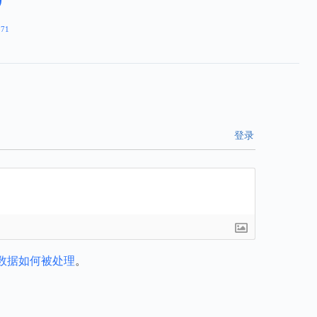
271
登录
数据如何被处理
。