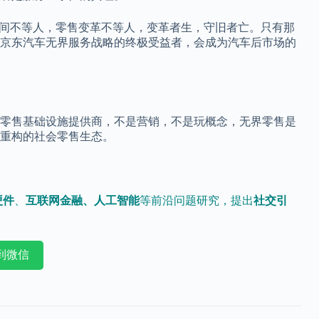
时间不等人，零售变革不等人，变革者生，守旧者亡。只有那
京东汽车无界服务战略的终极受益者，会成为汽车后市场的
零售基础设施提供商，不是营销，不是玩概念，无界零售是
重构的社会零售生态。
硬件
、
互联网金融、人工智能
等前沿问题研究，提出
社交引
到微信