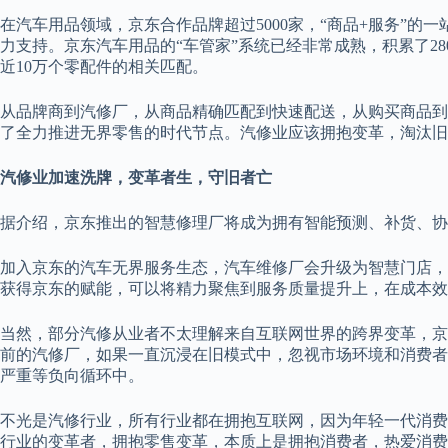
在汽车用品领域，京东合作品牌超过5000家，“商品+服务”
力支持。京东汽车用品的“车管家”系统已经非常成熟，积累了28
近10万个零配件的相关匹配。
从品牌商到汽修厂，从商品精确匹配到快速配送，从购买商品到
了全力推进无界零售的时代节点。汽修业应该拥抱变革，淘汰旧
汽修业加速洗牌，变革者生，守旧者亡
据介绍，京东推出的智慧修理厂将成为拥有智能预测、补货、协
加入京东的汽车无界服务生态，汽车维修厂会升级为智慧门店，
获得京东的赋能，可以将精力聚焦到服务质量提升上，在成本效
当然，部分汽修从业者不太理解来自互联网世界的跨界变革，京
前的汽修厂，如果一直沉浸在旧模式中，忽视市场环境和消费者
严重等负向循环中。
不光是汽修行业，所有行业都在拥抱互联网，因为年轻一代消费
行业的变革者，拥抱零售变革，本质上是拥抱消费者，热爱消费