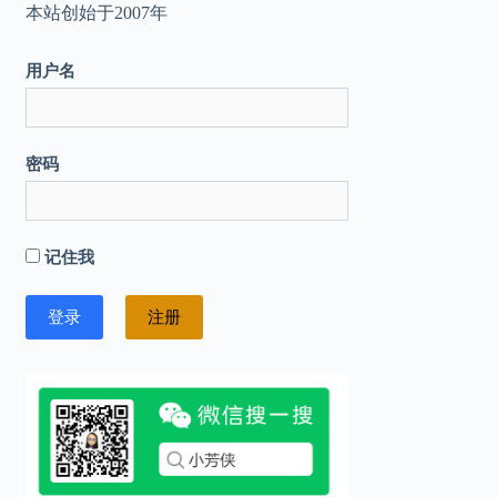
本站创始于2007年
用户名
密码
记住我
注册