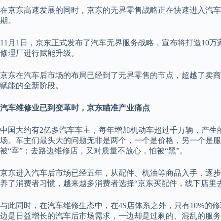
在京东高速发展的同时，京东的无界零售战略正在快速进入汽车
期。
11月1日，京东正式发布了汽车无界服务战略，宣布将打造10
修理厂进行赋能升级。
京东在汽车后市场的布局已经到了无界零售的节点，超越了卖商
赋能的全新阶段。
汽车维修业已到变革时，京东瞄准产业痛点
中国大约有2亿多汽车车主，每年增加机动车超过千万辆，产生
场。车主们最头大的问题无非是两个，一个是价格，另一个是服
被“宰”；去路边维修店，又对质量不放心，怕被“黑”。
京东进入汽车后市场已经五年，从配件、机油等商品入手，逐步
养了消费者习惯，越来越多消费者选择“京东买配件，线下店里
与此同时，在汽车维修生态中，在4S店体系之外，只有10%的
边是日益增长的汽车后市场需求，一边却是过剩的、混乱的服务