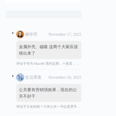
柳华芳
November 17, 2025
金属外壳、磁吸 这两个大家应该
猜出来了
评论于
华为 Mate80 系列定档，♾️美背，全金属机身
生活黑客
November 16, 2025
公关要有营销强效果，现在的公
关不好干
评论于
王化转岗？小米公关一号位是烫手山芋