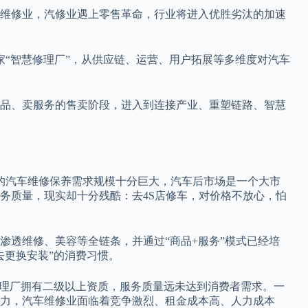
维修业，汽修业遇上零售革命，行业将进入优胜劣汰的加速
万家“智慧修理厂”，从供应链、运营、用户拓展等多维度对汽车
品、卖服务的售卖阶段，进入到连接产业、重塑链路、智慧
的汽车维修保养需求规模十分巨大，汽车后市场是一个大市
务质量，现实却十分残酷：去4S店修车，对价格不放心，怕
渗透维修、美容等全链条，并通过“商品+服务”模式已经培
去更换安装”的消费习惯。
修理厂拥有二级以上资质，服务质量远未达到消费者需求。一
力，汽车维修业面临着竞争激烈、租金成本高、人力成本