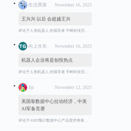
生活黑客
November 16, 2025
王兴兴 以后 会超越王兴
评论于
人形机器人 的领导者 宇树科技完成 IPO 辅导，拟境内首次公开发行股票并上市。
向上生长
November 16, 2025
机器人企业将是创投热点
评论于
人形机器人 的领导者 宇树科技完成 IPO 辅导，拟境内首次公开发行股票并上市。
Jiji
November 12, 2025
美国靠数据中心拉动经济，中美
AI军备竞赛
评论于
AMD预计数据中心产品需求将推动营收加速增长