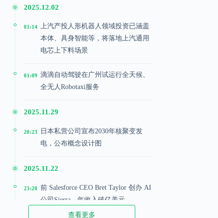
2025.12.02
上汽产投人形机器人领域投资已涵盖
01:14
本体、具身智能等，将落地上汽通用
电芯上下料场景
滴滴自动驾驶在广州试运行全天候、
01:09
全无人Robotaxi服务
2025.11.29
日本私营公司宣布2030年核聚变发
20:23
电，公布概念设计图
2025.11.22
前 Salesforce CEO Bret Taylor 创办 AI
23:28
公司Sierra，年收入破亿美元
查看更多