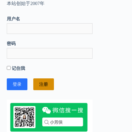
本站创始于2007年
用户名
密码
记住我
注册