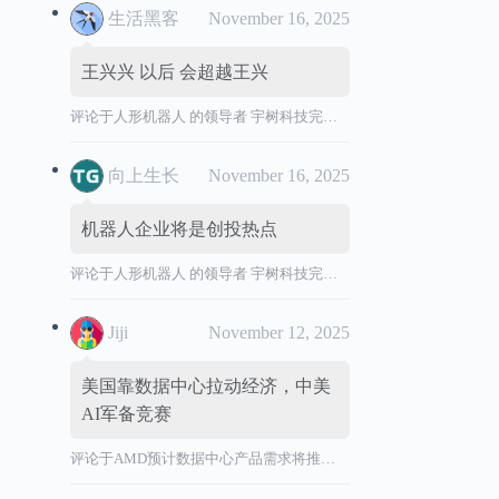
生活黑客
November 16, 2025
王兴兴 以后 会超越王兴
评论于
人形机器人 的领导者 宇树科技完成 IPO 辅导，拟境内首次公开发行股票并上市。
向上生长
November 16, 2025
机器人企业将是创投热点
评论于
人形机器人 的领导者 宇树科技完成 IPO 辅导，拟境内首次公开发行股票并上市。
Jiji
November 12, 2025
美国靠数据中心拉动经济，中美
AI军备竞赛
评论于
AMD预计数据中心产品需求将推动营收加速增长