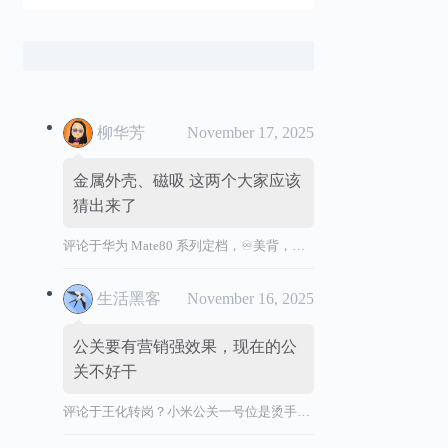
柳华芳
November 17, 2025
金属外壳、磁吸 这两个大家应该
猜出来了
评论于
华为 Mate80 系列定档，♾️美背，全金属机身
生活黑客
November 16, 2025
公关要有营销强效果，现在的公
关不好干
评论于
王化转岗？小米公关一号位是烫手山芋