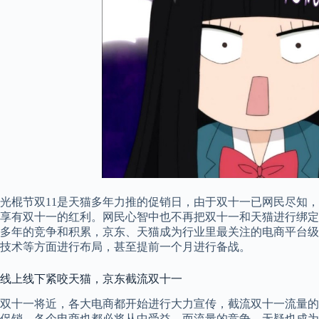
光棍节双11是天猫多年力推的促销日，由于双十一已网民尽知
享有双十一的红利。网民心智中也不再把双十一和天猫进行绑定
多年的竞争和积累，京东、天猫成为行业里最关注的电商平台级
技术等方面进行布局，甚至提前一个月进行备战。
线上线下紧咬天猫，京东截流双十一
双十一将近，各大电商都开始进行大力宣传，截流双十一流量的
促销，各个电商也都必将从中受益。而流量的竞争，无疑也成为