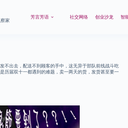
芳言芳语
社交网络
创业沙龙
智
观察家
发不出去，配送不到顾客的手中，这无异于部队前线战斗吃
是历届双十一都遇到的难题，卖一两天的货，发货甚至要一