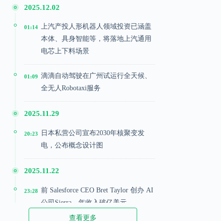
2025.12.02
上汽产投人形机器人领域投资已涵盖
01:14
本体、具身智能等，将落地上汽通用
电芯上下料场景
滴滴自动驾驶在广州试运行全天候、
01:09
全无人Robotaxi服务
2025.11.29
日本私营公司宣布2030年核聚变发
20:23
电，公布概念设计图
2025.11.22
前 Salesforce CEO Bret Taylor 创办 AI
23:28
公司Sierra，年收入破亿美元
查看更多