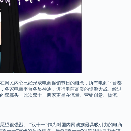
，在网民内心已经形成电商促销节日的概念，所有电商平台都
，各家电商平台各显神通，进行电商高潮的资源大战。经过
的双寡头，此次双十一两家更是在流量、营销创意、物流、
愿望很强烈。 “双十一”作为对国内网购族最具吸引力的电商
“双十一”宣传的竞争焦点。虽然
“
双十一
”
促销活动是由天猫