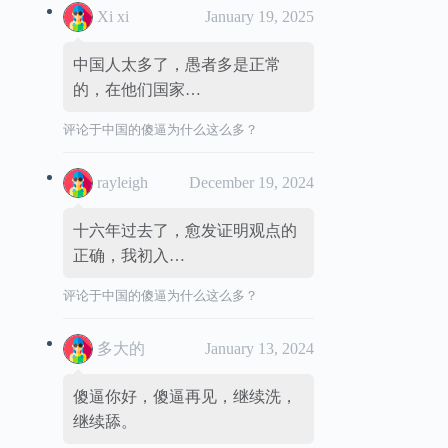
Xi xi
January 19, 2025
中国人太多了，愚者多是正常
的，在他们国家…
评论于
中国的傻逼为什么这么多？
rayleigh
December 19, 2024
十六年过去了，愈发证明观点的
正确，我初入…
评论于
中国的傻逼为什么这么多？
多大的
January 13, 2024
傻逼你好，傻逼再见，继续洗，
继续舔。