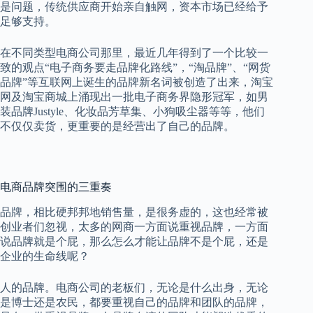
是问题，传统供应商开始亲自触网，资本市场已经给予
足够支持。
在不同类型电商公司那里，最近几年得到了一个比较一
致的观点“电子商务要走品牌化路线”，“淘品牌”、“网货
品牌”等互联网上诞生的品牌新名词被创造了出来，淘宝
网及淘宝商城上涌现出一批电子商务界隐形冠军，如男
装品牌
Justyle
、化妆品芳草集、小狗吸尘器等等，他们
不仅仅卖货，更重要的是经营出了自己的品牌。
电商品牌突围的三重奏
品牌，相比硬邦邦地销售量，是很务虚的，这也经常被
创业者们忽视，太多的网商一方面说重视品牌，一方面
说品牌就是个屁，那么怎么才能让品牌不是个屁，还是
企业的生命线呢？
人的品牌。电商公司的老板们，无论是什么出身，无论
是博士还是农民，都要重视自己的品牌和团队的品牌，