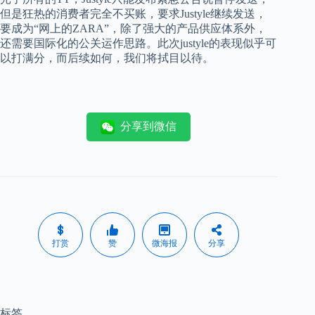
但是狂热的消费者完全不买账，要求
Justyle
继续发送，
要成为“网上的
ZARA
”，除了强大的产品供应体系外，
还需要国际化的公关运作思路。此次
justyle
的表现似乎可
以打满分，而后续如何，我们将拭目以待。
分享到微信
打赏
赞
微海报
分享
标签