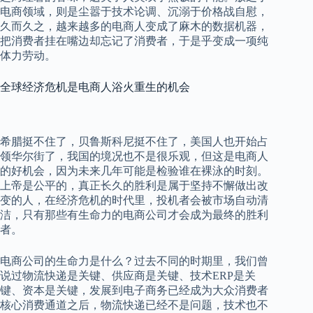
电商领域，则是尘嚣于技术论调、沉溺于价格战自慰，
久而久之，越来越多的电商人变成了麻木的数据机器，
把消费者挂在嘴边却忘记了消费者，于是乎变成一项纯
体力劳动。
全球经济危机是电商人浴火重生的机会
希腊挺不住了，贝鲁斯科尼挺不住了，美国人也开始占
领华尔街了，我国的境况也不是很乐观，但这是电商人
的好机会，因为未来几年可能是检验谁在裸泳的时刻。
上帝是公平的，真正长久的胜利是属于坚持不懈做出改
变的人，在经济危机的时代里，投机者会被市场自动清
洁，只有那些有生命力的电商公司才会成为最终的胜利
者。
电商公司的生命力是什么？过去不同的时期里，我们曾
说过物流快递是关键、供应商是关键、技术
ERP
是关
键、资本是关键，发展到电子商务已经成为大众消费者
核心消费通道之后，物流快递已经不是问题，技术也不