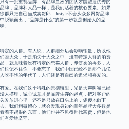
只有一批重视品牌、有品牌血液的团队才能塑造优秀的
品牌，品牌和人品一样，是我们活着的核心要素。如果
徐群只把自己当成卖货郎，
Justyle
不会从众多网货品牌
中脱颖而出，“品牌是什么”的第一步就是创始人的品
味。
特定的人群。有人说，人群细分后会影响销量，所以他
们卖大众，于是消失于大众之中。没有特定人群的消费
品，就意味着没有特定的忠实人群，即使卖的再多，人
们也记不住你，不要忘了，我们中国已经不是那个几亿
人吃不饱的年代了，人们还是有自己的追求和喜爱的。
有爱。在我们这个特殊的景德镇里，光是大声叫喊已经
没人搭理，诚心诚意才是品牌生存的起点，把对客户的
关爱放进心里，还不是只放在口头上的，傻傻地做下
去。我们稍微留心，就会发现身边的百年品牌大多数是
看着不起眼的东西，他们也并不见得世代富贾，但是他
们有爱地坚守。