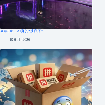
今年618，AI真的“杀疯了”
19 6 月, 2026