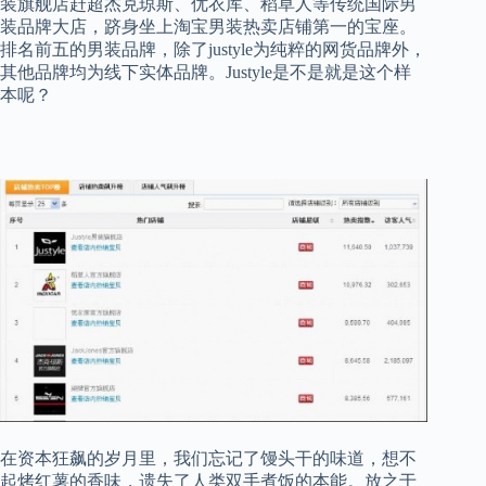
装旗舰店赶超杰克琼斯、优衣库、稻草人等传统国际男
装品牌大店，跻身坐上淘宝男装热卖店铺第一的宝座。
排名前五的男装品牌，除了
justyle
为纯粹的网货品牌外，
其他品牌均为线下实体品牌。
Justyle
是不是就是这个样
本呢？
在资本狂飙的岁月里，我们忘记了馒头干的味道，想不
起烤红薯的香味，遗失了人类双手煮饭的本能。放之于