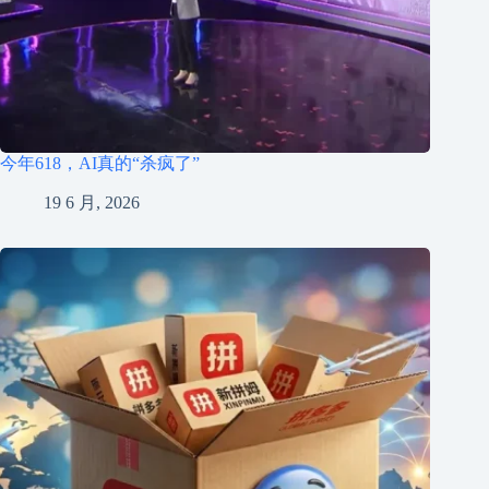
今年618，AI真的“杀疯了”
19 6 月, 2026