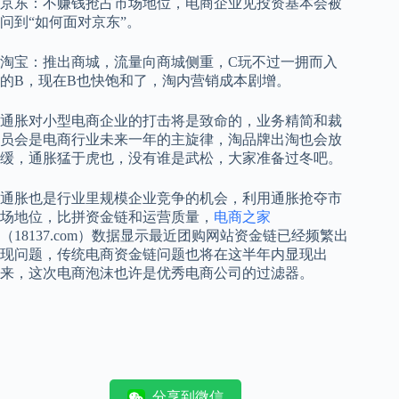
京东：不赚钱抢占市场地位，电商企业见投资基本会被
问到“如何面对京东”。
淘宝：推出商城，流量向商城侧重，C玩不过一拥而入
的B，现在B也快饱和了，淘内营销成本剧增。
通胀对小型电商企业的打击将是致命的，业务精简和裁
员会是电商行业未来一年的主旋律，淘品牌出淘也会放
缓，通胀猛于虎也，没有谁是武松，大家准备过冬吧。
通胀也是行业里规模企业竞争的机会，利用通胀抢夺市
场地位，比拼资金链和运营质量，
电商之家
（18137.com）数据显示最近团购网站资金链已经频繁出
现问题，传统电商资金链问题也将在这半年内显现出
来，这次电商泡沫也许是优秀电商公司的过滤器。
分享到微信