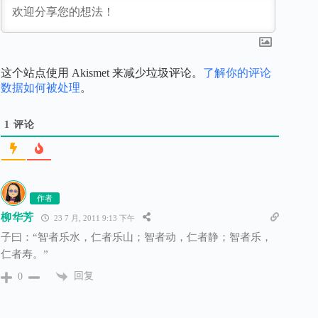
这个站点使用 Akismet 来减少垃圾评论。
了解你的评论
数据如何被处理
。
1
评论
作者
柳华芳
23 7 月, 2011 9:13 下午
子曰：“智者乐水，仁者乐山；智者动，仁者静；智者乐，
仁者寿。”
回复
0