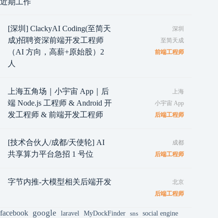
近期工作
[深圳] ClackyAI Coding(至简天
深圳
成)招聘资深前端开发工程师
至简天成
（AI 方向，高薪+原始股）2
前端工程师
人
上海五角场｜小宇宙 App｜后
上海
端 Node.js 工程师 & Android 开
小宇宙 App
发工程师 & 前端开发工程师
后端工程师
[技术合伙人/成都/天使轮] AI
成都
共享算力平台急招 1 号位
后端工程师
字节内推-大模型相关后端开发
北京
后端工程师
google
facebook
laravel
MyDockFinder
sns
social engine