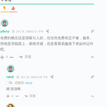
4
评论
alisty
29 5 月, 2008 8:23 下午
免费的概念还是很吸引人的，但光凭免费肯定不够，服务、
营销是否能跟上，都很关键，还是看看易趣接下来如何运作
吧。
回复
0
sanji
29 5 月, 2008 9:40 下午
回复给
alisty
嗯.我顶啊.
回复
0