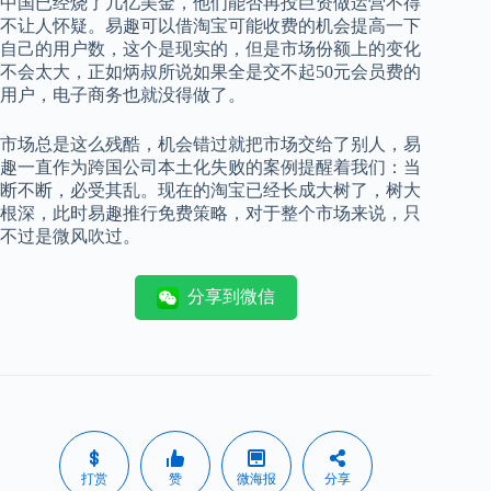
中国已经烧了几亿美金，他们能否再投巨资做运营不得
不让人怀疑。易趣可以借淘宝可能收费的机会提高一下
自己的用户数，这个是现实的，但是市场份额上的变化
不会太大，正如炳叔所说如果全是交不起50元会员费的
用户，电子商务也就没得做了。
市场总是这么残酷，机会错过就把市场交给了别人，易
趣一直作为跨国公司本土化失败的案例提醒着我们：当
断不断，必受其乱。现在的淘宝已经长成大树了，树大
根深，此时易趣推行免费策略，对于整个市场来说，只
不过是微风吹过。
分享到微信
打赏
赞
微海报
分享