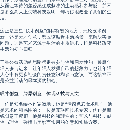
从而让等待的焦躁感变成趣味的生动感和参与感，并不
是多么高大上尖端科技发明，却巧妙地改变了我们的生
活。
这正是三星“联才创益”值得称赞的地方，无论技术创
新，还是天才创意，都应该贴近生活场景，来解决实际
问题，这是艺术来源于生活的本质诉求，也是科技改变
生活的初心回归。
三星公益活动的思路很带有参与性和启发性的，鼓励年
轻人参与进来，让年轻人发挥自己的想象力，也让年轻
人心中有更多社会的责任意识和参与意识，而这恰恰正
是公益活动的最本源的初心。
联才创益，跨界创意，体现科技与人文
一位是知名绘本作家寂地，她是“情感色彩魔术师” ，她
是艺术的和感性的；一位是互联网技术专家，他也是新
锐创意工程师，他是科技的和理性的；艺术与科技，感
性与理性，碰撞出美妙而实用的创意和实施方案。