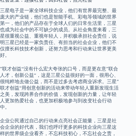
三星电子是一家全球科技企业，他们有世界最完整、最
庞大的产业链，他们也是智能手机、彩电等领域的世界
第一，他们的产品存在于全球人们的日常生活里，三星
也成为社会中的不可缺少的成员。从社会角度来看，三
星很重视公益、重视年轻人，并积极承担社会责任，说
明三星已经是一家负责任、有担当的社会企业，他们不
仅擅长科技技术创新，还努力思考和行动来让世界更美
好。
”联才创益“没有什么宏大夸张的口号，而是更在意”联合
人才，创新公益“，这是三星公益很好的一面，很用心、
很纯粹地去做公益，而不是过多去考虑商业诉求。三星”
联才创益“用创意创新的活动来带动年轻人重新发现生活
之美，发现跨界合作的价值，发现创新的力量，让年轻
人更加热爱社会，也更加积极地参与到改变社会行动
中。
企业公民通过自己的行动来点亮社会正能量，三星是社
会企业的好代表，我们也呼吁更多的科技企业向三星这
样的世界级企业看齐，不忘科技初心，不忘社会之责，