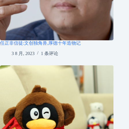
任正非信徒:文创独角兽,厚德十年造物记
3 8 月, 2023
1 条评论