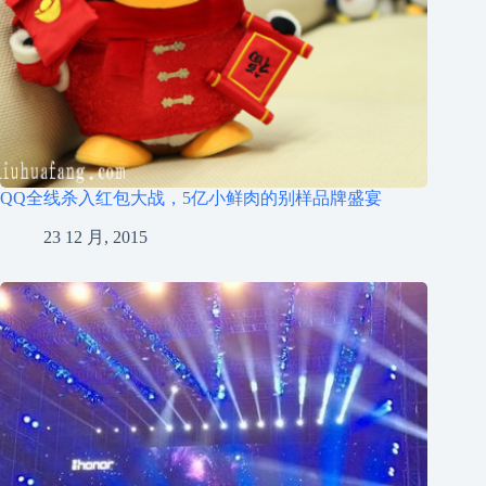
QQ全线杀入红包大战，5亿小鲜肉的别样品牌盛宴
23 12 月, 2015