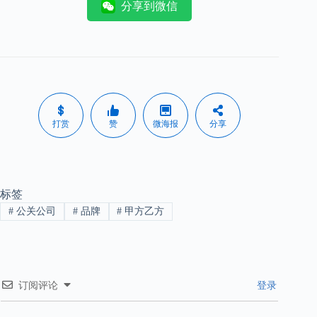
分享到微信
打赏
赞
微海报
分享
标签
#
公关公司
#
品牌
#
甲方乙方
订阅评论
登录