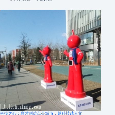
科技之心：联才创益点亮城市，越科技越人文