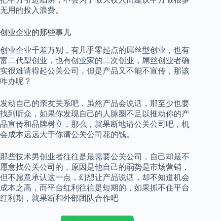
无用的投入浪费。
创业企业的那些事儿
创业企业千差万别，有几乎零起点的屌丝型创业，也有
富二代型创业，也有创业家的二次创业，屌丝创业者确
实很难请得起公关公司，但是产品又不能不宣传，那该
咋办呢？
发动自己的亲友关系吧，虽然产品会说话，那至少也要
找到听众，如果你发现自己的人脉圈不足以推动你的产
品宣传和品牌树立，那么，就果断地请公关公司吧，机
会成本远远大于你请公关公司花的钱。
那些技术男创业者往往是最需要公关公司，自己却最不
愿意找公关公司的，原因是他自己的弱势是市场营销，
但不愿意承认这一点，幻想让产品说话，却不知道机会
成本之高，而平台红利往往是短期的，如果抓不住平台
红利期，就果断和外部团队合作吧