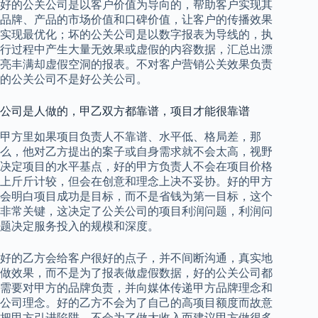
好的公关公司是以客户价值为导向的，帮助客户实现其
品牌、产品的市场价值和口碑价值，让客户的传播效果
实现最优化；坏的公关公司是以数字报表为导线的，执
行过程中产生大量无效果或虚假的内容数据，汇总出漂
亮丰满却虚假空洞的报表。不对客户营销公关效果负责
的公关公司不是好公关公司。
公司是人做的，甲乙双方都靠谱，项目才能很靠谱
甲方里如果项目负责人不靠谱、水平低、格局差，那
么，他对乙方提出的案子或自身需求就不会太高，视野
决定项目的水平基点，好的甲方负责人不会在项目价格
上斤斤计较，但会在创意和理念上决不妥协。好的甲方
会明白项目成功是目标，而不是省钱为第一目标，这个
非常关键，这决定了公关公司的项目利润问题，利润问
题决定服务投入的规模和深度。
好的乙方会给客户很好的点子，并不间断沟通，真实地
做效果，而不是为了报表做虚假数据，好的公关公司都
需要对甲方的品牌负责，并向媒体传递甲方品牌理念和
公司理念。好的乙方不会为了自己的高项目额度而故意
把甲方引进陷阱，不会为了做大收入而建议甲方做很多