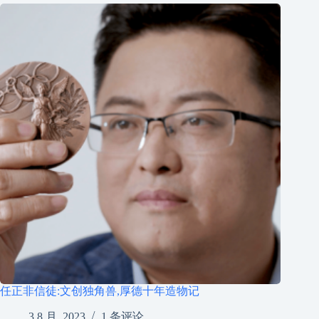
任正非信徒:文创独角兽,厚德十年造物记
3 8 月, 2023
1 条评论